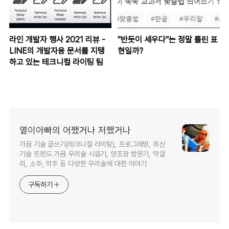
라인 개발자 행사 2021 리뷰 -
"반듯이 세우다"는 정말 틀린 표
LINE의 개발자용 문서를 지탱
현일까?
하고 있는 테크니컬 라이팅 팀
열이아빠의 어쨌거나 저쨌거나
가끔 기술 글쓰기(테크니컬 라이팅), 프로그래밍, 최신
기술 트렌드 가끔 우리술 시음기, 양조장 방문기, 막걸
리, 소주, 약주 등 다양한 우리술에 대한 이야기
구독하기