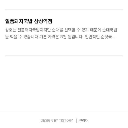
니다. 성수가 본점이라는 이야기도 있어서) 망설이다가 선택을 했습
게 맞는 건가 싶긴 합니다. 일반..
니다. 계란후라이가 무료라는 것도 살짝 영향을.가격은 평범합니다.
기본이 9000원이라 1만원을 넘지.않는 것이 맘에 드네요. 정식 메뉴
일품돼지국밥 삼성역점
가 있는데 1만5천원입니다.계란후라이는 점심시간만 제공이라고 합
상호는 일품돼지국밥이지만 순대를 선택할 수 있기 때문에 순대국밥
니다. 마침 식당에 간 시간이 2시 거의 다 되어 계란을 막 치우더라구
을 먹을 수 있습니다.기본 가격은 8천 원입니다. 일반적인 순댓국집
요. 간신히 먹었다는..기본찬도 푸짐합니다. 사진에는 잘 안보이는데
에서 보통 1만 원 이상 넘어가는 것을 생각하면 저렴한 편입니다.다
전도 무한 리필(물론 수량 제한이 있습니다만)입니다. 고추도 가볍게
만 얼큰한 맛을 선택하면 1천원이 추가되고 선택 옵션에 따라 가격이
먹을 수 있는 맛입니다.정식을 주문했습니다. 1인..
올라갑니다.구수한 맛이 기본인데 다대기를 같이 주긴 하지만 이걸
넣는다고 얼큰한 맛이 되는 건 아닌 것 같네요.옆 자리에 주문한 음
식을 보면 뭔가 더 기름진 느낌이랄까요. 반찬은 식판 형태로 나오
는데 추가는 셀프입니다. 개인적으로 아쉬운 건 양파 크기가 너무 작
아요. 곱빼기로 주문했는데 국물이 많아서 그런지 고기양은 적어 보
입니다. 그리고 국물의 진한 정도가 살짝 아쉽긴 합니다.얼큰한 맛으
로 다시 비교해봐야겠네요.점심시간에는 대기가 많은데 1..
DESIGN BY
TISTORY
관리자