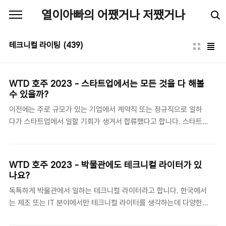
본문 바로가기
열이아빠의 어쨌거나 저쨌거나
테크니컬 라이팅
(439)
WTD 호주 2023 - 스타트업에서는 모든 것을 다 해볼
수 있을까?
이전에는 주로 규모가 있는 기업에서 계약직 또는 정규직으로 일하
다가 스타트업에서 일할 기회가 생겨서 합류했다고 합니다. 스타트
업에서는 이전에 하고 싶었지만 하지 못했던 이런저런 일들을 좀 더
자유롭게 할 수 있을 것이라 기대했습니다. 하지만 예산 문제, 의사
결정의 책임 문제 등으로 인한 현실에 맞닿게 됐습니다. 다른 세션에
WTD 호주 2023 - 박물관에도 테크니컬 라이터가 있
비해 짧은 시간 진행했지만 분위기도 좋고 Q&A 세션도 반응이 좋네
나요?
요. 다만 하고자 하는 이야기가 어떤 것인지 포인트는 잘 잡지 못하
독특하게 박물관에서 일하는 테크니컬 라이터라고 합니다. 한국에서
겠네요 ㅠㅠ 파이에 대한 비유는 humble pie 라는 표현으로 겸손하
는 제조 또는 IT 분야에서만 테크니컬 라이터를 생각하는데 다양한
게 행동하다는 의미라고 합니다. 스타트업에서는 내가 중요한 결정
분야에서 테크니컬 라이터가 일하고 있는 것을 알 수 있습니다. 테크
을 내리는 경우가 많은데 항상 최선의 결정을 내릴 수는 없다는 것입