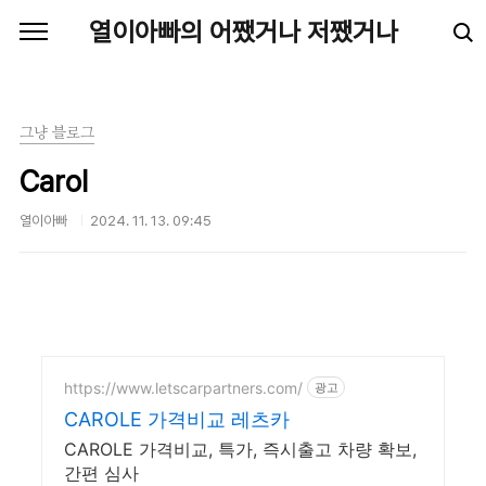
본문 바로가기
열이아빠의 어쨌거나 저쨌거나
그냥 블로그
Carol
열이아빠
2024. 11. 13. 09:45
https://www.letscarpartners.com/
광고
CAROLE 가격비교 레츠카
CAROLE 가격비교, 특가, 즉시출고 차량 확보,
간편 심사