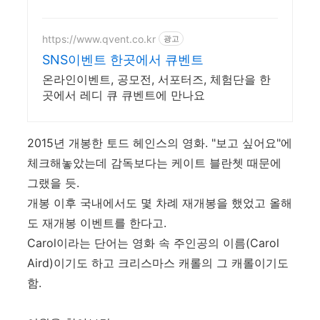
https://www.qvent.co.kr
광고
SNS이벤트 한곳에서 큐벤트
온라인이벤트, 공모전, 서포터즈, 체험단을 한
곳에서 레디 큐 큐벤트에 만나요
2015년 개봉한 토드 헤인스의 영화. "보고 싶어요"에
체크해놓았는데 감독보다는 케이트 블란쳇 때문에
그랬을 듯.
개봉 이후 국내에서도 몇 차례 재개봉을 했었고 올해
도 재개봉 이벤트를 한다고.
Carol이라는 단어는 영화 속 주인공의 이름(Carol
Aird)이기도 하고 크리스마스 캐롤의 그 캐롤이기도
함.