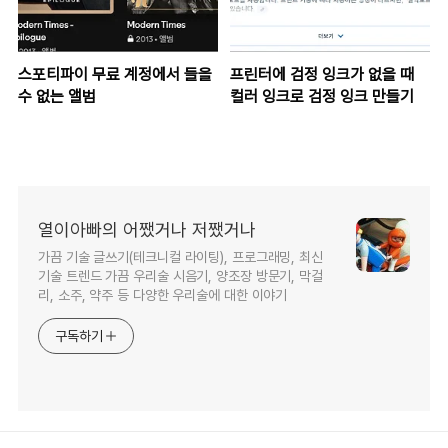
스포티파이 무료 계정에서 들을
프린터에 검정 잉크가 없을 때
수 없는 앨범
컬러 잉크로 검정 잉크 만들기
열이아빠의 어쨌거나 저쨌거나
가끔 기술 글쓰기(테크니컬 라이팅), 프로그래밍, 최신
기술 트렌드 가끔 우리술 시음기, 양조장 방문기, 막걸
리, 소주, 약주 등 다양한 우리술에 대한 이야기
구독하기