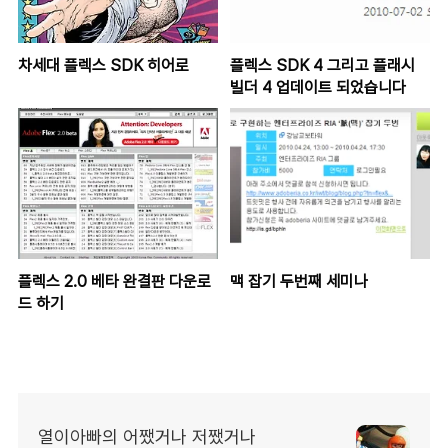
차세대 플렉스 SDK 히어로
플렉스 SDK 4 그리고 플래시
빌더 4 업데이트 되었습니다
플렉스 2.0 베타 완결판 다운로
맥 잡기 두번째 세미나
드 하기
열이아빠의 어쨌거나 저쨌거나