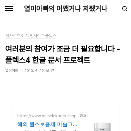
본문 바로가기
열이아빠의 어쨌거나 저쨌거나
인사이드RIA/인사이드플렉스
여러분의 참여가 조금 더 필요합니다 -
플렉스4 한글 문서 프로젝트
열이아빠
2010. 4. 29. 16:17
https://www.musclekorea.shop
광고
해외 헬스보충제 머슬코리