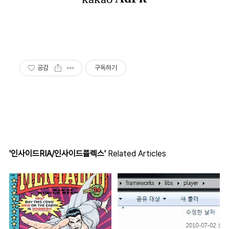
공감
구독하기
'인사이드RIA/인사이드플렉스'
Related Articles