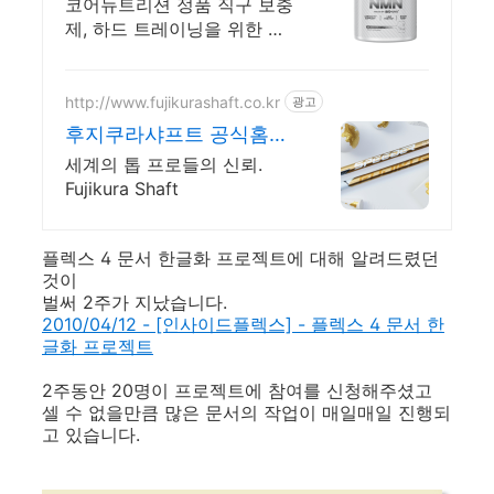
아
코어뉴트리션 정품 직구 보충
제, 하드 트레이닝을 위한 효
과적인 해외직구 헬스보충제
http://www.fujikurashaft.co.kr
광고
후지쿠라샤프트 공식홈페
이지
세계의 톱 프로들의 신뢰.
Fujikura Shaft
플렉스 4 문서 한글화 프로젝트에 대해 알려드렸던
것이
벌써 2주가 지났습니다.
2010/04/12 - [인사이드플렉스] - 플렉스 4 문서 한
글화 프로젝트
2주동안 20명이 프로젝트에 참여를 신청해주셨고
셀 수 없을만큼 많은 문서의 작업이 매일매일 진행되
고 있습니다.