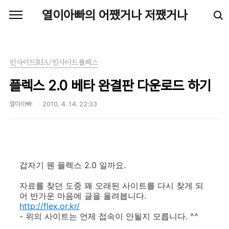
본문 바로가기
열이아빠의 어쨌거나 저쨌거나
인사이드RIA/인사이드플렉스
플렉스 2.0 베타 완결판 다운로드 하기
열이아빠
2010. 4. 14. 22:33
갑자기 웬 플렉스 2.0 일까요.
자료를 찾던 도중 꽤 오래된 사이트를 다시 찾게 되
어 반가운 마음에 글을 올려봅니다.
http://flex.or.kr/
- 위의 사이트는 언제 접속이 안될지 모릅니다. ^^