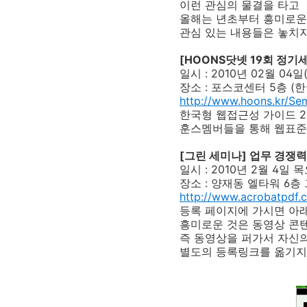
이런 관심의 물결을 타고
올해는 년초부터 흥미로운
관심 있는 내용들은 놓치지
[HOONS닷넷 19회 정
일시 : 2010년 02월 04일
장소 : 포스코센터 5층 
http://www.hoons.kr/Sem
한국형 웹접근성 가이드 2
훈스멤버들을 통해 웹표준
[그린 세미나] 업무 경쟁
일시 : 2010년 2월 4일 
장소 : 양재동 엘타워 6
http://www.acrobatpdf.
등록 페이지에 가시면 아래
흥미로운 것은 동영상 콘
즉 동영상을 퍼가서 자신
별도의 등록링크를 옮기지