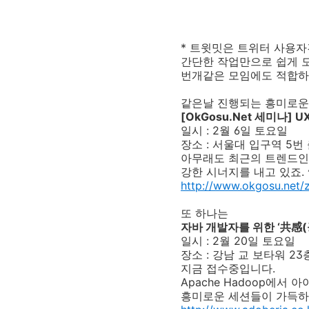
* 트윗밋은 트위터 사용
간단한 작업만으로 쉽게 모
번개같은 모임에도 적합하지
같은날 진행되는 흥미로운
[OkGosu.Net 세미나]
일시 : 2월 6일 토요일
장소 : 서울대 입구역 5
아무래도 최근의 트렌드인
강한 시너지를 내고 있죠. 
http://www.okgosu.net/
또 하나는
자바 개발자를 위한 ‘共感(
일시 : 2월 20일 토요일
장소 : 강남 교 보타워 2
지금 접수중입니다.
Apache Hadoop에서
흥미로운 세션들이 가득하