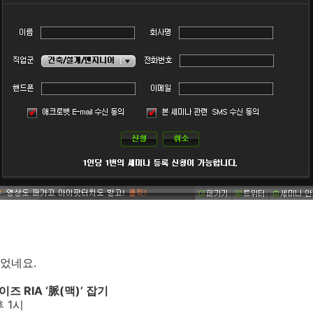
었네요.
즈 RIA ‘脈(맥)’ 잡기
후 1시