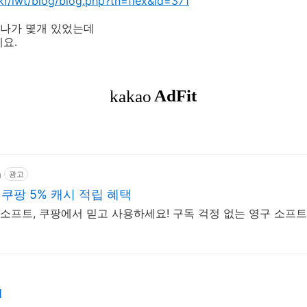
kr/iwt/blog/blog.php?tn=flex&id=371
나가 몇개 있었는데
요.
m
광고
팡 5% 캐시 적립 혜택
프트, 쿠팡에서 믿고 사용하세요! 구독 걱정 없는 영구 소프트
M