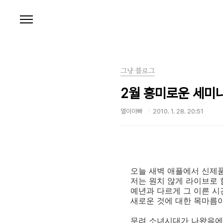
본문 바로가기
그냥 블로그
2월 흥미로운 세미
열이아빠
2010. 1. 28. 20:51
오늘 새벽 애플에서 신제품
저는 원치 않게 라이브로
예년과 다르게 그 이른 시
새로운 것에 대한 목마름
무려 소녀시대가 나왔음에