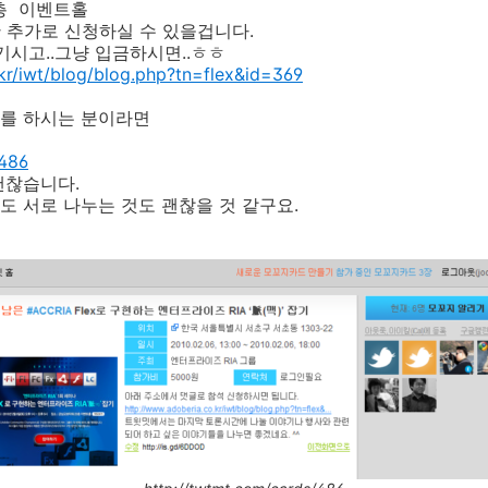
3층 이벤트홀
만 추가로 신청하실 수 있을겁니다.
기시고..그냥 입금하시면..ㅎㅎ
kr/iwt/blog/blog.php?tn=flex&id=369
를 하시는 분이라면
/486
괜찮습니다.
 서로 나누는 것도 괜찮을 것 같구요.