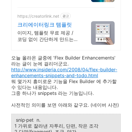
완성하세요! 아이디어를 현실
로 완성하는 가장 쉬운 방법,
엔바토.
https://creatorlink.net
광고
크리에이터링크 템플릿
이미지, 템플릿 무료 제공 /
코딩 없이 간단하게 만드는
홈페이지 포트폴리오! 내 전
문성을 강조하는 가장 좋은
오늘 올라온 글중에 'Flex Builder Enhancements'
방법, 홈페이지 포트폴리오
라는 글이 눈에 걸리더군요.
http://www.insideria.com/2008/04/flex-builder-
enhancements-snippets-and-todo.html
뭐 몇가지 흥미로운 기능을 Flex Builder 에 추가할
수 있다는 내용입니다.
그중 하나가 snippets 라는 기능입니다.
사전적인 의미를 보면 아래와 같구요. (네이버 사전)
snip·pet n.
1 가위로 잘라낸 자투리, 단편, 작은 조각
2 단편(fragment), 조금, 약간