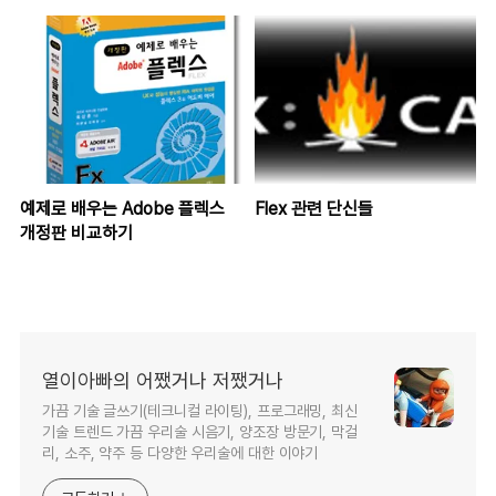
예제로 배우는 Adobe 플렉스
Flex 관련 단신들
개정판 비교하기
열이아빠의 어쨌거나 저쨌거나
가끔 기술 글쓰기(테크니컬 라이팅), 프로그래밍, 최신
기술 트렌드 가끔 우리술 시음기, 양조장 방문기, 막걸
리, 소주, 약주 등 다양한 우리술에 대한 이야기