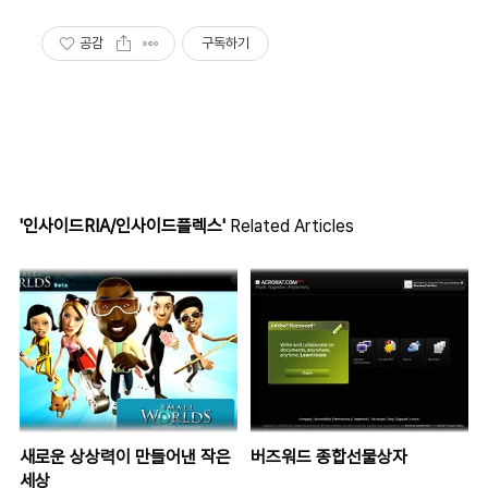
공감
구독하기
'인사이드RIA/인사이드플렉스'
Related Articles
새로운 상상력이 만들어낸 작은
버즈워드 종합선물상자
세상