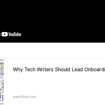
Why Tech Writers Should Lead Onboard
www.flickr.com