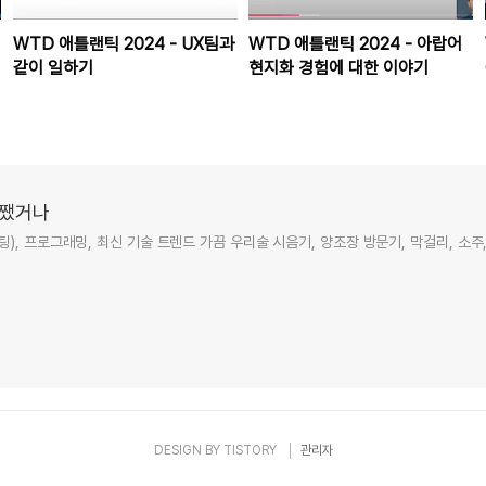
WTD 애틀랜틱 2024 - UX팀과
WTD 애틀랜틱 2024 - 아랍어
같이 일하기
현지화 경험에 대한 이야기
저쨌거나
), 프로그래밍, 최신 기술 트렌드 가끔 우리술 시음기, 양조장 방문기, 막걸리, 소주
DESIGN BY
TISTORY
관리자