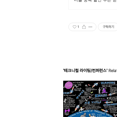
1
구독하기
'테크니컬 라이팅/컨퍼런스'
Relat