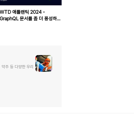
WTD 애틀랜틱 2024 -
GraphQL 문서를 좀 더 풍성하게
만들기
, 약주 등 다양한 우리