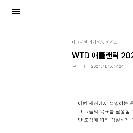
본문 바로가기
테크니컬 라이팅/컨퍼런스
WTD 애틀랜틱 20
열이아빠
2024. 11. 15. 17:24
이번 세션에서 설명하는 
고 그들의 목표를 달성할 
만 조직에 따라 적절하게 