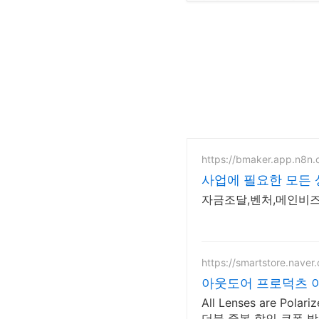
https://bmaker.app.n8n.
사업에 필요한 모든 
자금조달,벤처,메인비즈,
https://smartstore.nave
아웃도어 프로덕츠 
All Lenses are Polariz
더블 중복 할인 쿠폰 