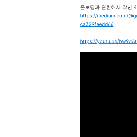
온보딩과 관련해서 작년 4
https://medium.com/@g
ca329faedd66
https://youtu.be/bw9dA