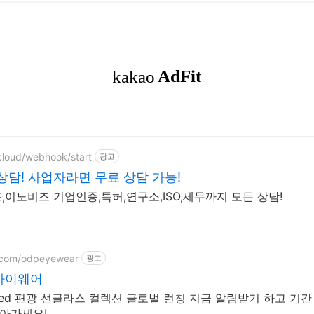
cloud/webhook/start
광고
상담! 사업자라면 무료 상담 가능!
이노비즈 기업인증,특허,연구소,ISO,세무까지 모든 상담!
r.com/odpeyewear
광고
아이웨어
ed 편광 선글라스 컬렉션 글로벌 런칭 지금 알림받기 하고 기간 한정
받아가세요!