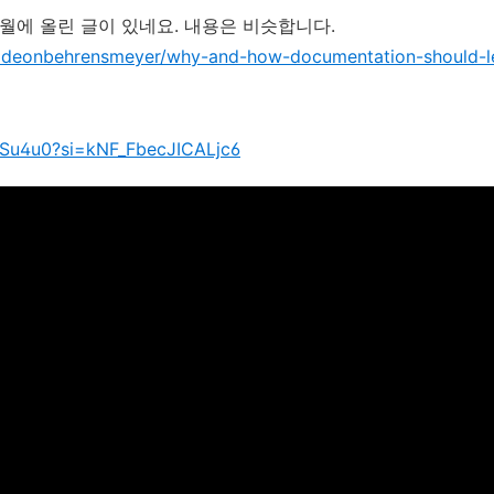
월에 올린 글이 있네요. 내용은 비슷합니다.
ideonbehrensmeyer/why-and-how-documentation-should-l
tSu4u0?si=kNF_FbecJICALjc6