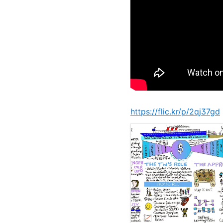
https://flic.kr/p/2qj37gd