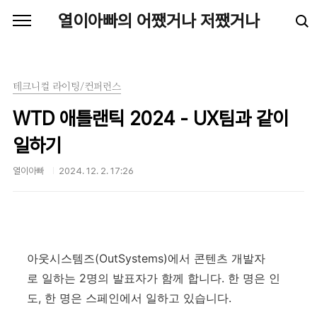
본문 바로가기
열이아빠의 어쨌거나 저쨌거나
테크니컬 라이팅/컨퍼런스
WTD 애틀랜틱 2024 - UX팀과 같이
일하기
열이아빠
2024. 12. 2. 17:26
아웃시스템즈(OutSystems)에서 콘텐츠 개발자
로 일하는 2명의 발표자가 함께 합니다. 한 명은 인
도, 한 명은 스페인에서 일하고 있습니다.