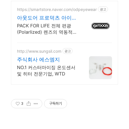
https://smartstore.naver.com/odpeyewear
광고
아웃도어 프로덕츠 아이웨
어
PACK FOR LIFE 전체 편광
(Polarlized) 렌즈의 역동적인
컬렉션. 지금 알림받기 하고
기간 한정 더블 중복 할인 쿠
폰 받아가세요!
http://www.sungsil.com
광고
주식회사 에스엠지
NO.1 커스터마이징 온도센서
및 히터 전문기업, WTD
3
구독하기