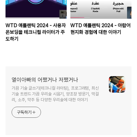
WTD 애틀랜틱 2024 - 사용자
WTD 애틀랜틱 2024 - 아랍어
온보딩을 테크니컬 라이터가 주
현지화 경험에 대한 이야기
도하기
열이아빠의 어쨌거나 저쨌거나
가끔 기술 글쓰기(테크니컬 라이팅), 프로그래밍, 최신
기술 트렌드 가끔 우리술 시음기, 양조장 방문기, 막걸
리, 소주, 약주 등 다양한 우리술에 대한 이야기
구독하기