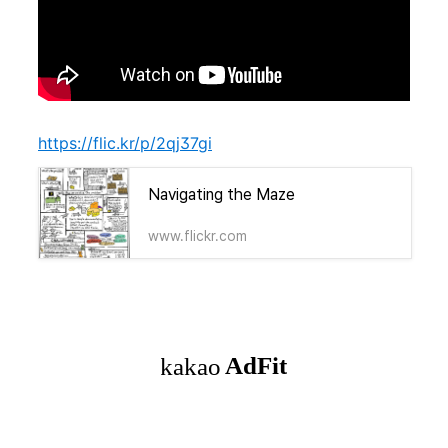
https://flic.kr/p/2qj37gi
Navigating the Maze
www.flickr.com