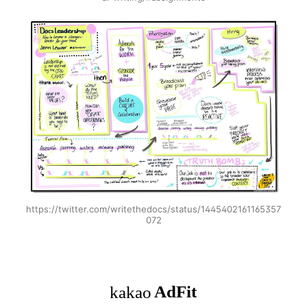
https://twitter.com/writethedocs/status/1445402161165357
072