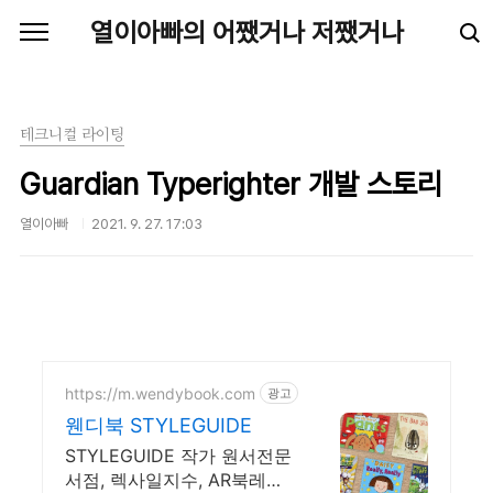
본문 바로가기
열이아빠의 어쨌거나 저쨌거나
테크니컬 라이팅
Guardian Typerighter 개발 스토리
열이아빠
2021. 9. 27. 17:03
https://m.wendybook.com
광고
웬디북 STYLEGUIDE
STYLEGUIDE 작가 원서전문
서점, 렉사일지수, AR북레벨,