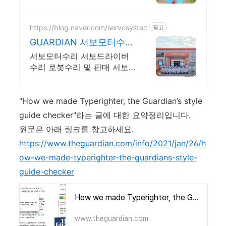
파격할인중
https://blog.naver.com/servosystec
광고
GUARDIAN 서보모터수리
서보드라이버수리
서보모터수리 서보드라이버
수리 로봇수리 및 판매 서보
시스텍
"How we made Typerighter, the Guardian’s style
guide checker"라는 글에 대한 요약정리입니다.
원문은 아래 링크를 참고하세요.
https://www.theguardian.com/info/2021/jan/26/h
ow-we-made-typerighter-the-guardians-style-
guide-checker
How we made Typerighter, the Guardian’s style guide checker
www.theguardian.com