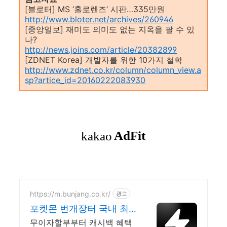
[블로터] MS ‘홀로렌즈’ 시판…335만원
http://www.bloter.net/archives/260946
[중앙일보] 재미도 의미도 없는 지옥을 팔 수 있
나?
http://news.joins.com/article/20382899
[ZDNET Korea] 개발자를 위한 10가지 철학
http://www.zdnet.co.kr/column/column_view.a
sp?artice_id=20160222083930
https://m.bunjang.co.kr/
광고
포켓몬 번개장터 국내 최
대 브랜드 중고거래
무이자할부부터 캐시백 혜택