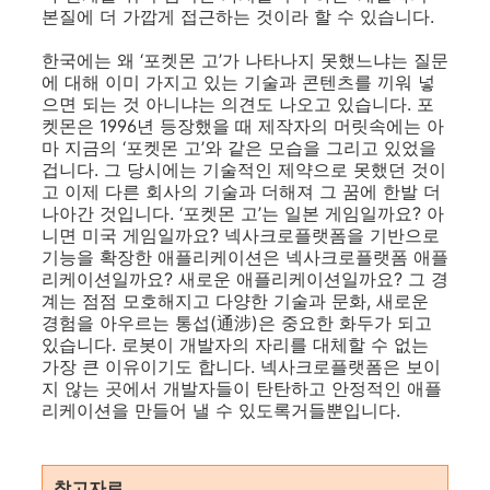
본질에 더 가깝게 접근하는 것이라 할 수 있습니다.
한국에는 왜 ‘포켓몬 고’가 나타나지 못했느냐는 질문
에 대해 이미 가지고 있는 기술과 콘텐츠를 끼워 넣
으면 되는 것 아니냐는 의견도 나오고 있습니다. 포
켓몬은 1996년 등장했을 때 제작자의 머릿속에는 아
마 지금의 ‘포켓몬 고’와 같은 모습을 그리고 있었을
겁니다. 그 당시에는 기술적인 제약으로 못했던 것이
고 이제 다른 회사의 기술과 더해져 그 꿈에 한발 더
나아간 것입니다. ‘포켓몬 고’는 일본 게임일까요? 아
니면 미국 게임일까요? 넥사크로플랫폼을 기반으로
기능을 확장한 애플리케이션은 넥사크로플랫폼 애플
리케이션일까요? 새로운 애플리케이션일까요? 그 경
계는 점점 모호해지고 다양한 기술과 문화, 새로운
경험을 아우르는 통섭(通涉)은 중요한 화두가 되고
있습니다. 로봇이 개발자의 자리를 대체할 수 없는
가장 큰 이유이기도 합니다. 넥사크로플랫폼은 보이
지 않는 곳에서 개발자들이 탄탄하고 안정적인 애플
리케이션을 만들어 낼 수 있도록거들뿐입니다.
참고자료