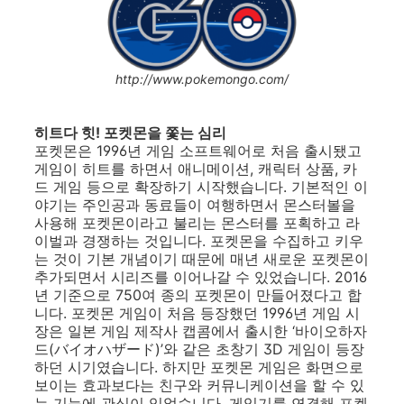
http://www.pokemongo.com/
히트다 힛! 포켓몬을 쫓는 심리
포켓몬은 1996년 게임 소프트웨어로 처음 출시됐고
게임이 히트를 하면서 애니메이션, 캐릭터 상품, 카
드 게임 등으로 확장하기 시작했습니다. 기본적인 이
야기는 주인공과 동료들이 여행하면서 몬스터볼을
사용해 포켓몬이라고 불리는 몬스터를 포획하고 라
이벌과 경쟁하는 것입니다. 포켓몬을 수집하고 키우
는 것이 기본 개념이기 때문에 매년 새로운 포켓몬이
추가되면서 시리즈를 이어나갈 수 있었습니다. 2016
년 기준으로 750여 종의 포켓몬이 만들어졌다고 합
니다. 포켓몬 게임이 처음 등장했던 1996년 게임 시
장은 일본 게임 제작사 캡콤에서 출시한 ‘바이오하자
드(バイオハザード)’와 같은 초창기 3D 게임이 등장
하던 시기였습니다. 하지만 포켓몬 게임은 화면으로
보이는 효과보다는 친구와 커뮤니케이션을 할 수 있
는 기능에 관심이 있었습니다. 게임기를 연결해 포켓