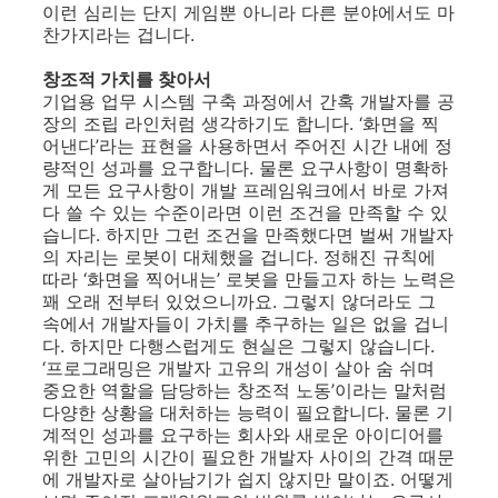
이런 심리는 단지 게임뿐 아니라 다른 분야에서도 마
찬가지라는 겁니다.
창조적 가치를 찾아서
기업용 업무 시스템 구축 과정에서 간혹 개발자를 공
장의 조립 라인처럼 생각하기도 합니다. ‘화면을 찍
어낸다’라는 표현을 사용하면서 주어진 시간 내에 정
량적인 성과를 요구합니다. 물론 요구사항이 명확하
게 모든 요구사항이 개발 프레임워크에서 바로 가져
다 쓸 수 있는 수준이라면 이런 조건을 만족할 수 있
습니다. 하지만 그런 조건을 만족했다면 벌써 개발자
의 자리는 로봇이 대체했을 겁니다. 정해진 규칙에
따라 ‘화면을 찍어내는’ 로봇을 만들고자 하는 노력은
꽤 오래 전부터 있었으니까요. 그렇지 않더라도 그
속에서 개발자들이 가치를 추구하는 일은 없을 겁니
다. 하지만 다행스럽게도 현실은 그렇지 않습니다.
‘프로그래밍은 개발자 고유의 개성이 살아 숨 쉬며
중요한 역할을 담당하는 창조적 노동’이라는 말처럼
다양한 상황을 대처하는 능력이 필요합니다. 물론 기
계적인 성과를 요구하는 회사와 새로운 아이디어를
위한 고민의 시간이 필요한 개발자 사이의 간격 때문
에 개발자로 살아남기가 쉽지 않지만 말이죠. 어떻게