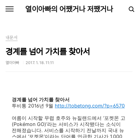
본문 바로가기
열이아빠의 어쨌거나 저쨌거나
내문서
경계를 넘어 가치를 찾아서
열이아빠
2017. 1. 18. 11:11
경계를 넘어 가치를 찾아서
투비통 2016년 9월
http://tobetong.com/?p=6570
여름이 시작할 무렵 호주와 뉴질랜드에서 ‘포켓몬 고
(Pokémon GO)’라는 서비스가 시작됐다는 소식이
전해졌습니다. 서비스를 시작하기 전날까지 국내 뉴
스에서 ‘포켓몬’이라는 단어를 언급한 기사가 1,000