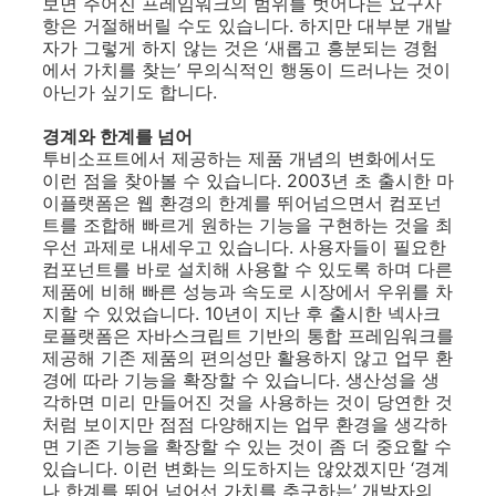
보면 주어진 프레임워크의 범위를 벗어나는 요구사
항은 거절해버릴 수도 있습니다. 하지만 대부분 개발
자가 그렇게 하지 않는 것은 ‘새롭고 흥분되는 경험
에서 가치를 찾는’ 무의식적인 행동이 드러나는 것이
아닌가 싶기도 합니다.
경계와 한계를 넘어
투비소프트에서 제공하는 제품 개념의 변화에서도
이런 점을 찾아볼 수 있습니다. 2003년 초 출시한 마
이플랫폼은 웹 환경의 한계를 뛰어넘으면서 컴포넌
트를 조합해 빠르게 원하는 기능을 구현하는 것을 최
우선 과제로 내세우고 있습니다. 사용자들이 필요한
컴포넌트를 바로 설치해 사용할 수 있도록 하며 다른
제품에 비해 빠른 성능과 속도로 시장에서 우위를 차
지할 수 있었습니다. 10년이 지난 후 출시한 넥사크
로플랫폼은 자바스크립트 기반의 통합 프레임워크를
제공해 기존 제품의 편의성만 활용하지 않고 업무 환
경에 따라 기능을 확장할 수 있습니다. 생산성을 생
각하면 미리 만들어진 것을 사용하는 것이 당연한 것
처럼 보이지만 점점 다양해지는 업무 환경을 생각하
면 기존 기능을 확장할 수 있는 것이 좀 더 중요할 수
있습니다. 이런 변화는 의도하지는 않았겠지만 ‘경계
나 한계를 뛰어 넘어선 가치를 추구하는’ 개발자의