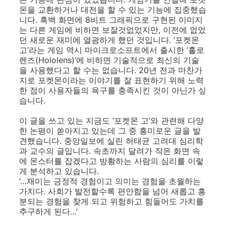
몬을 교환하거나 대전을 할 수 있는 기능에 집중했습
니다. 흑백 화면에 8비트 그래픽으로 구현된 이미지
는 다른 게임에 비하면 보잘것없었지만, 이전에 없었
던 새로운 재미에 열광하게 했던 것입니다. ‘포켓몬
고’라는 게임 역시 마이크로소프트에서 출시한 ‘홀로
렌즈(Hololens)’에 비하면 기술적으로 최신의 기술
을 사용했다고 할 수는 없습니다. 20년 전과 마찬가
지로 포켓몬이라는 이야기를 잘 표현하기 위해 노력
한 점이 사용자들의 욕구를 충족시킨 것이 아닌가 싶
습니다.
이 글을 쓰고 있는 지금도 ‘포켓몬 고’와 관련해 다양
한 논평이 쏟아지고 있는데 그 중 흥미로운 글을 발
견했습니다. 중앙일보에 실린 허태균 고려대 심리학
과 교수의 글입니다. 속초까지 달려가 작은 화면 속
에 몬스터를 잡겠다고 방황하는 사람의 심리를 이렇
게 분석하고 있습니다.
‘…재미는 긍정적 경험이고 의미는 경험을 초월하는
가치다. 사회가 발전할수록 편안함을 넘어 새롭고 흥
분되는 경험을 찾게 되고 위험하고 힘들어도 가치를
추구하게 된다…’