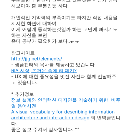
해보아야 할 부분인듯 하다.
개인적인 기억력의 부족이기도 하지만 직접 내용을
지시한 화면에 대하여
이게 어떻게 동작하는것일까 하는 고민에 빠지기도
하는 자신을 보면
좀더 공부가 필요한가 보다..ㅠㅠ
참고사이트
http://jjg.net/elements/
- 샘플챕터와 목차를 제공하고 있습니다.
RIA 시장, 뜨거운 죽에 혀 데기?
- UX 에 대한 중요성을 멋진 사진과 함께 전달해주
고 있습니다.
* 추가정보
정보 설계와 인터랙션 디자인을 기술하기 위한 비주
얼 용어사전
A visual vocabulary for describing information
architecture and interaction design
의 번역글입니
다.
좋은 정보 주셔서 감사합니다. ^^