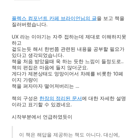
플렉스 컴포넌트 카페 브라이언님의 글
을 보고 책을
질러버렸습니다.
UX 라는 이야기는 자주 접하는데 제대로 이해하지못
하고
겉도는듯 해서 한번쯤 관련된 내용을 공부할 필요가
있다고 생각되었습니다.
책을 처음 받았을때 욱 하는 듯한 느낌이 들정도로..
책의 편집은 마음에 들지 않더군요.
게다가 제본상태도 엉망이어서 차례를 비롯한 10페
이지 가량이
책을 펴자마자 떨어져버리는 ...
책의 구성은
한장의 정리된 문서
에 대한 자세한 설명
이라고 표기할 수 있겠네요.
시작부분에서 언급하였듯이
이 책은 해답을 제공하는 책도 아니다. 대신에,