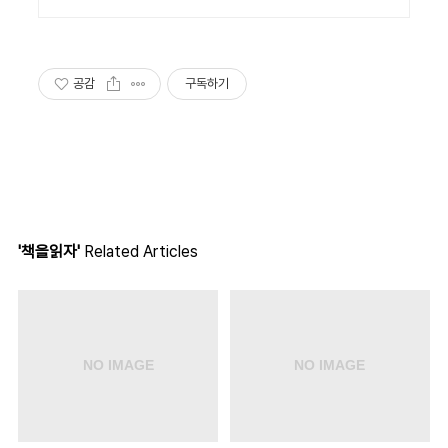
공감
구독하기
'책을읽자'
Related Articles