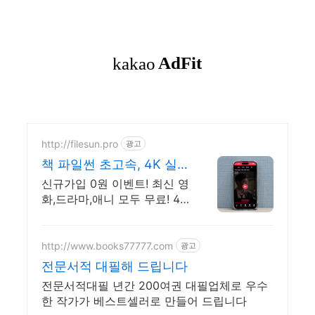
http://filesun.pro
광고
책 파일썬 초고속, 4K 실
시간 보기!
신규가입 0원 이벤트! 최신 영
화,드라마,애니 모두 무료! 4K
스트리밍
http://www.books77777.com
광고
전문서적 대필해 드립니다
전문서적대필 년간 200여권 대필업체로 우수
한 작가가 베스트셀러로 만들어 드립니다