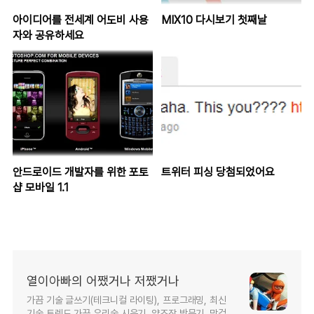
아이디어를 전세계 어도비 사용
MIX10 다시보기 첫째날
자와 공유하세요
안드로이드 개발자를 위한 포토
트위터 피싱 당첨되었어요
샵 모바일 1.1
열이아빠의 어쨌거나 저쨌거나
가끔 기술 글쓰기(테크니컬 라이팅), 프로그래밍, 최신
기술 트렌드 가끔 우리술 시음기, 양조장 방문기, 막걸