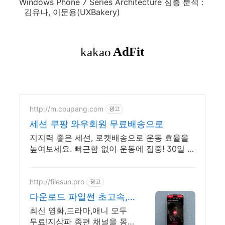
Windows Phone 7 Series Architecture 심층 분석 :
김유나, 이문용(UXBakery)
http://m.coupang.com
광고
세션 쿠팡 와우회원 무료배송으로
지지력 좋은 세션, 로켓배송으로 운동 효율을
높여보세요. 뻐근함 없이 운동에 집중! 30일 무
료반품으로 편하게 경험하세요.
http://filesun.pro
광고
다운로드 파일썬 초고속,
4K 실시간 보기!
최신 영화,드라마,애니 모두
무료!지상파 종편 채널을 몽