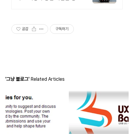
땅 100원,4K 스트리밍
공감
구독하기
'그냥 블로그'
Related Articles