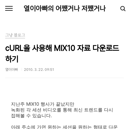
본문 바로가기
열이아빠의 어쨌거나 저쨌거나
그냥 블로그
cURL을 사용해 MIX10 자료 다운로드
하기
열이아빠
2010. 3. 22. 09:51
지난주 MIX10 행사가 끝났지만
녹화된 각 세션 비디오를 통해 최신 트렌드를 다시
접해볼 수 있습니다.
아래 주소에 가면 원하는 세션을 원하는 형태로 다운