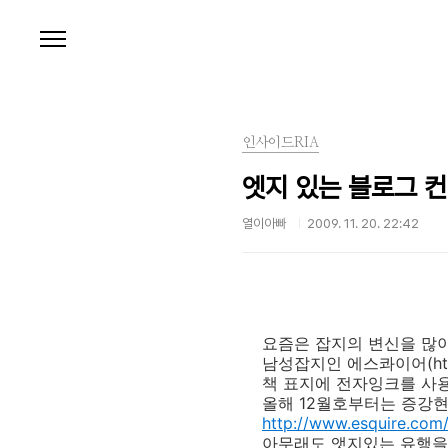
본문 바로가기
인사이드RIA
엣지 있는 블로그 컨
열이아빠
2009. 11. 20. 22:42
요즘은 잡지의 변신을 많이
남성잡지인 에스콰이어(http:
책 표지에 전자잉크를 사
올해 12월호부터는 증강
http://www.esquire.com/
아무래도 앳지있는 유행을