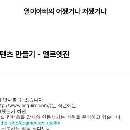
열이아빠의 어쨌거나 저쨌거나
텐츠 만들기 - 엘르엣진
 만나볼 수 있습니다.
//www.esquire.com/)는 작년에는
용했는가 하면
현실 컨텐츠를 잡지와 연동시키는 기획을 준비하고 있습니다.
the-side/augmented-reality
 선도하는 일을 하다보니