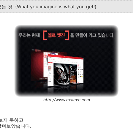
 (What you imagine is what you get!)
http://www.exaexe.com
보지 못하고
살펴보았습니다.