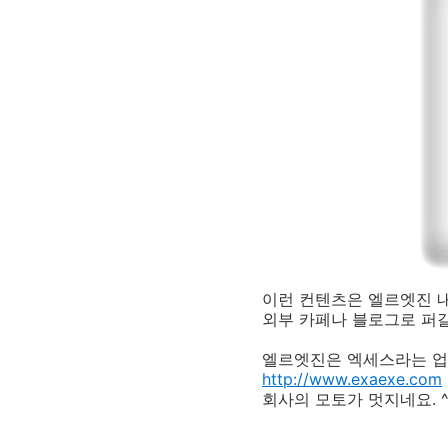
이런 컨텐츠은 엘르엣진 
외부 카페나 블로그로 퍼갈
엘르엣진은 엑세스라는 업
http://www.exaexe.com
회사의 모토가 멋지네요. ^