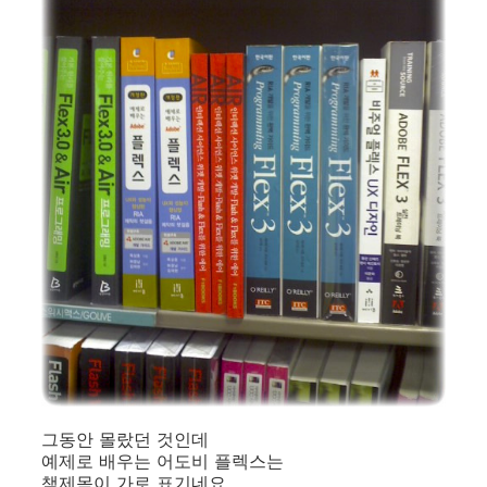
그동안 몰랐던 것인데
예제로 배우는 어도비 플렉스는
책제목이 가로 표기네요.