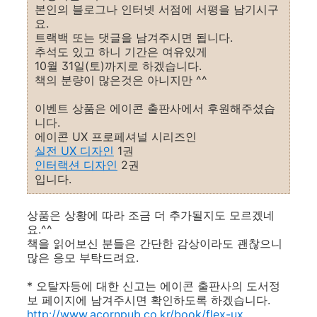
본인의 블로그나 인터넷 서점에 서평을 남기시구
요.
트랙백 또는 댓글을 남겨주시면 됩니다.
추석도 있고 하니 기간은 여유있게
10월 31일(토)까지로 하겠습니다.
책의 분량이 많은것은 아니지만 ^^
이벤트 상품은 에이콘 출판사에서 후원해주셨습
니다.
에이콘 UX 프로페셔널 시리즈인
실전 UX 디자인
1권
인터랙션 디자인
2권
입니다.
상품은 상황에 따라 조금 더 추가될지도 모르겠네
요.^^
책을 읽어보신 분들은 간단한 감상이라도 괜찮으니
많은 응모 부탁드려요.
* 오탈자등에 대한 신고는 에이콘 출판사의 도서정
보 페이지에 남겨주시면 확인하도록 하겠습니다.
http://www.acornpub.co.kr/book/flex-ux