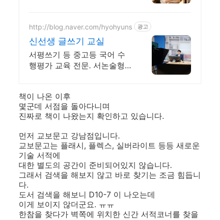
한번에
http://blog.naver.com/hyohyuns
광고
신선생 글쓰기 교실
서평쓰기 등 중고등 국어 수
행평가 교육 전문. 서논술형
강화에 따른 글쓰기 교육.
책이 나온 이후
몇군데 서점을 돌아다니며
진짜로 책이 나왔는지 확인하고 있습니다.
먼저 교보문고 강남점입니다.
교보문고는 플래시, 플렉스, 실버라이트 등등 새로운
기술 서적에
대한 별도의 공간이 준비되어있지 않습니다.
그래서 검색을 해보지 않고 바로 찾기는 조금 힘듭니
다.
도서 검색을 해보니 D10-7 이 나오는데
이게 보이지 않더군요. ㅠㅠ
한참을 찾다가 벽쪽에 위치한 신간 서적코너를 찾을