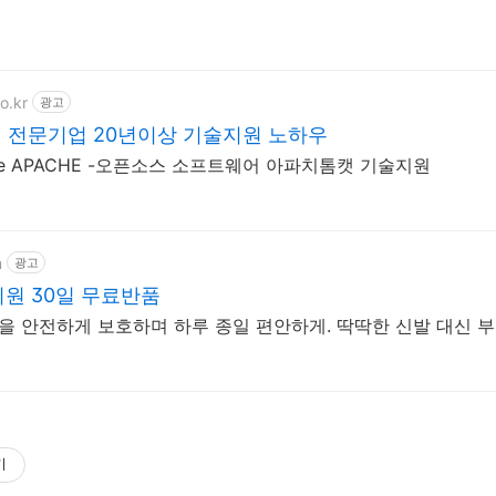
o.kr
광고
 전문기업 20년이상 기술지원 노하우
he APACHE -오픈소스 소프트웨어 아파치톰캣 기술지원
m
광고
회원 30일 무료반품
 발을 안전하게 보호하며 하루 종일 편안하게. 딱딱한 신발 대신 
기