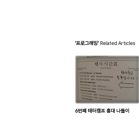
'프로그래밍'
Related Articles
6번째 태터캠프 홍대 나들이