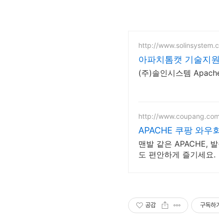
http://www.solinsystem.c
아파치톰캣 기술지원
(주)솔인시스템 Apac
http://www.coupang.co
APACHE 쿠팡 와우
맨발 같은 APACHE,
도 편안하게 즐기세요.
공감
구독하