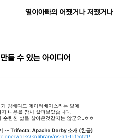
열이아빠의 어쨌거나 저쨌거나
 로 만들 수 있는 아이디어
로젝트' 가 임베디드 데이터베이스라는 말에
가지 내용을 잠시 살펴보았습니다.
 순탄한 삶을 살아온것같지는 않군요..ㅎㅎ
-- Trifecta: Apache Derby 소개 (한글)
loperworks/kr/library/os-ad-trifecta1/