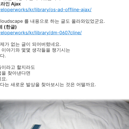
인 Ajax
loperworks/kr/library/os-ad-offline-ajax/
oudscape 를 내용으로 하는 글도 올라와있었군요.
예제 (한글)
eloperworks/kr/library/dm-0607cline/
제가 없는 글이 되어버렸네요.
 이야기와 몇몇 생각들을 챙기시는
다.
들이라고 할지라도
법을 찾아낸다면
요.
다는 새로운 발상을 찾아보시는 것은 어떨까요.