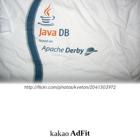
http://flickr.com/photos/kveton/2041303972