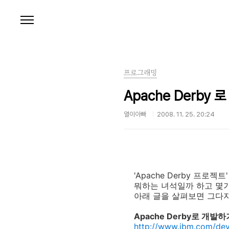
본문 바로가기
프로그래밍
Apache Derby
열이아빠
2008. 11. 25. 20:24
'Apache Derby 프
뭐하는 녀석일까 하고 몇
아래 글을 살펴보면 그다지
Apache Derby로 개발하기 
http://www.ibm.com/deve