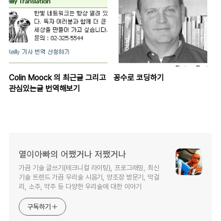
Colin Moock 의 최근글 그리고
꽁수로 코딩하기
관심있는글 번역해보기
열이아빠의 어쨌거나 저쨌거나
가끔 기술 글쓰기(테크니컬 라이팅), 프로그래밍, 최신
기술 트렌드 가끔 우리술 시음기, 양조장 방문기, 막걸
리, 소주, 약주 등 다양한 우리술에 대한 이야기
구독하기