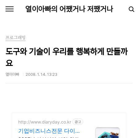
본문 바로가기
열이아빠의 어쨌거나 저쨌거나
프로그래밍
도구와 기술이 우리를 행복하게 만들까
요
열이아빠
2008. 1. 14. 13:23
http://www.diaryday.co.kr
광고
기업비즈니스전문 다이어