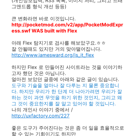
(개인정보입력, RSS 목록, 이미지 처리, 그리고 드래
그앤드롭 형식 개선 등등)
큰 변화라면 바로 이것입니다.
http://pocketmod.com/v2/app/PocketModExpr
ess.swf WAS built with Flex
아래 Flex 탐지기로 검사를 해보았구요.ㅎㅎ
잘 안될때도 있지만 거의 맞아떨어집니다.
http://www.jamesward.org/is_it_flex
하지만 Flex 로 만들어진 사이트라는 것을 이야기하
고자 했던 것은 아닙니다.
얼마전 보았던 글중에 아래와 같은 글이 있습니다.
도구와 기술을 얼마나 잘 다루는 지 물론 중요합니
다. 하지만 우리가 한 단계 더 나아가려면 우리가 잘
하는 것이 과연 무엇을 하기 위한 것인지, 그리고 왜
그 것이 중요한지를 잘 알고 있어야 할 것입니다.
나의 개인사 이야기 중에서 /
http://uxfactory.com/227
좋은 도구가 주어진다는 것은 좀 더 일을 효율적으로
할 수 있는 기회이기도 하지만