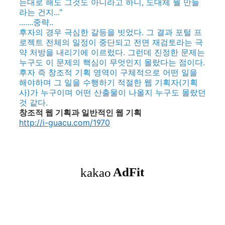
는대로 해도 그것도 아니라고 하니, 도대체 뭘 만들
라는 건지..."
.......중략..
후자의 경우 극심한 갈등을 빗었다. 그 결과 포털 프
로젝트 전체의 일정이 중단되고 전면 재검토라는 극
약 처방을 내리기에 이르렀다. 그런데 진정한 문제는
누구도 이 문제의 핵심이 무엇인지 몰랐다는 점이다.
후자 즉 창조적 기획 영역이 구체적으로 어떤 일을
해야하며 그 일을 수행하기 적절한 웹 기획자(기획
사)가 누구이며 어떤 산출물이 나올지 누구도 몰랐던
것 같다.
창조적 웹 기획과 일반적인 웹 기획
http://i-guacu.com/1970