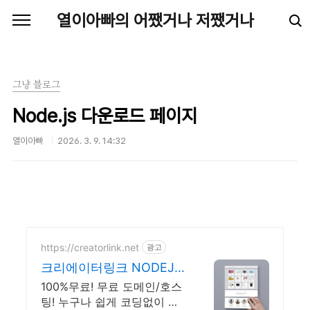
본문 바로가기
열이아빠의 어쨌거나 저쨌거나
그냥 블로그
Node.js 다운로드 페이지
열이아빠
2026. 3. 9. 14:32
https://creatorlink.net
광고
크리에이터링크 NODEJS
누구나 만드는 홈페이지
100%무료! 무료 도메인/호스
팅! 누구나 쉽게 코딩없이 직