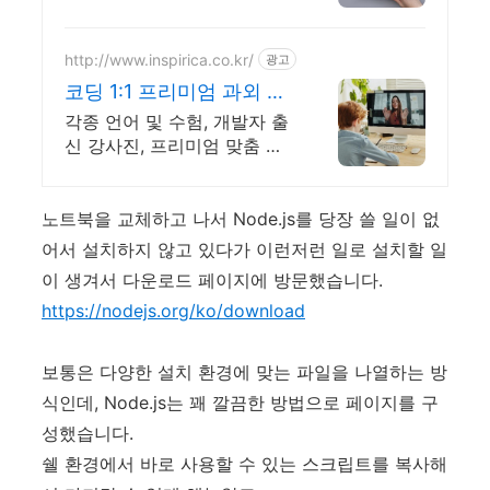
접 만드는 홈페이지! 포트폴
리오, 개인 및 회사 공식 홈페
이지, 스타트업, 공기업도 크
http://www.inspirica.co.kr/
광고
리에이터링크에서.
코딩 1:1 프리미엄 과외 최
고의 선생님들과 함께
각종 언어 및 수험, 개발자 출
신 강사진, 프리미엄 맞춤 과
외, INSPIRICA
노트북을 교체하고 나서 Node.js를 당장 쓸 일이 없
어서 설치하지 않고 있다가 이런저런 일로 설치할 일
이 생겨서 다운로드 페이지에 방문했습니다.
https://nodejs.org/ko/download
보통은 다양한 설치 환경에 맞는 파일을 나열하는 방
식인데, Node.js는 꽤 깔끔한 방법으로 페이지를 구
성했습니다.
쉘 환경에서 바로 사용할 수 있는 스크립트를 복사해