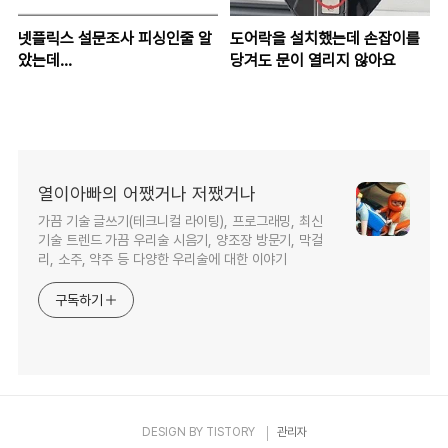
넷플릭스 설문조사 피싱인줄 알
도어락을 설치했는데 손잡이를
았는데...
당겨도 문이 열리지 않아요
열이아빠의 어쨌거나 저쨌거나
가끔 기술 글쓰기(테크니컬 라이팅), 프로그래밍, 최신
기술 트렌드 가끔 우리술 시음기, 양조장 방문기, 막걸
리, 소주, 약주 등 다양한 우리술에 대한 이야기
구독하기
DESIGN BY
TISTORY
관리자