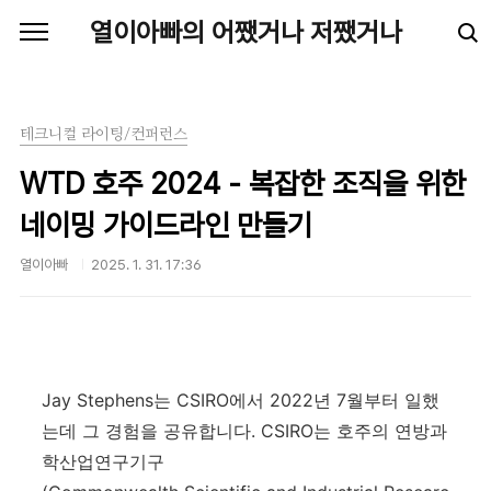
본문 바로가기
열이아빠의 어쨌거나 저쨌거나
테크니컬 라이팅/컨퍼런스
WTD 호주 2024 - 복잡한 조직을 위한
네이밍 가이드라인 만들기
열이아빠
2025. 1. 31. 17:36
Jay Stephens는 CSIRO에서 2022년 7월부터 일했
는데 그 경험을 공유합니다. CSIRO는 호주의 연방과
학산업연구기구