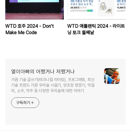
WTD 호주 2024 - Don't
WTD 애틀랜틱 2024 - 라이트
Make Me Code
닝 토크 둘째날
열이아빠의 어쨌거나 저쨌거나
가끔 기술 글쓰기(테크니컬 라이팅), 프로그래밍, 최신
기술 트렌드 가끔 우리술 시음기, 양조장 방문기, 막걸
리, 소주, 약주 등 다양한 우리술에 대한 이야기
구독하기