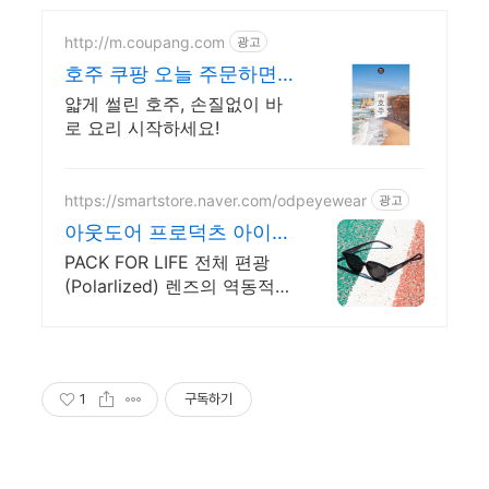
http://m.coupang.com
광고
호주 쿠팡 오늘 주문하면
내일 도착
얇게 썰린 호주, 손질없이 바
로 요리 시작하세요!
https://smartstore.naver.com/odpeyewear
광고
아웃도어 프로덕츠 아이웨
어
PACK FOR LIFE 전체 편광
(Polarlized) 렌즈의 역동적인
컬렉션. 지금 알림받기 하고
기간 한정 더블 중복 할인 쿠
폰 받아가세요!
1
구독하기