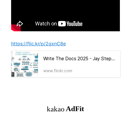
https://flic.kr/p/2qxnC8e
Write The Docs 2025 - Jay Stephens
www.flickr.com