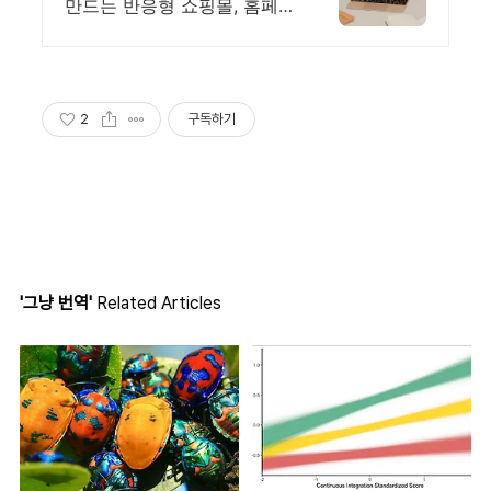
만드는 반응형 쇼핑몰, 홈페
이지! 무료 템플릿!
2
구독하기
'그냥 번역'
Related Articles