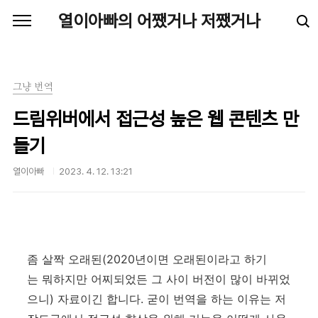
본문 바로가기
열이아빠의 어쨌거나 저쨌거나
그냥 번역
드림위버에서 접근성 높은 웹 콘텐츠 만
들기
열이아빠
2023. 4. 12. 13:21
좀 살짝 오래된(2020년이면 오래된이라고 하기
는 뭐하지만 어찌되었든 그 사이 버전이 많이 바뀌었
으니) 자료이긴 합니다. 굳이 번역을 하는 이유는 저