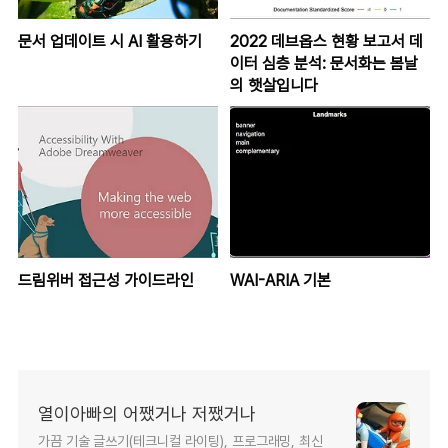
문서 업데이트 시 AI 활용하기
2022 데브옵스 현황 보고서 데
이터 심층 분석: 문서화는 봄날
의 햇살입니다
드림위버 접근성 가이드라인
WAI-ARIA 기본
열이아빠의 어쨌거나 저쨌거나
가끔 기술 글쓰기(테크니컬 라이팅), 프로그래밍, 최신