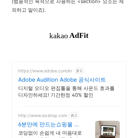
(범용적인 목적으로 사용하는 <section> 요소는 제
외하고 말이죠).
https://www.adobe.com/kr
광고
Adobe Audition Adobe 공식사이트
디지털 오디오 편집툴을 통해 사운드 효과를
디자인하세요! 기간한정 40% 할인
http://www.sixshop.com
광고
6분만에 만드는쇼핑몰 식
스샵
코딩없이 손쉽게 내 마음대로