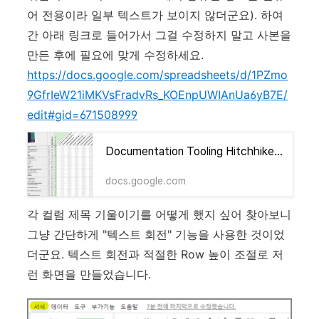
어 전용이라 일부 텍스트가 보이지 않더군요). 하여
간 아래 링크로 들어가서 그걸 수정하지 말고 사본을
만든 후에 필요에 맞게 수정하세요.
https://docs.google.com/spreadsheets/d/1PZmo
9GfrIeW21iMKVsFradvRs_KOEnpUWIAnUa6yB7E/
edit#gid=671508999
Documentation Tooling Hitchhiker (CC BY-SA 4.0)
docs.google.com
각 컬럼 제목 기울이기를 어떻게 했지 싶어 찾아보니
그냥 간단하게 "텍스트 회전" 기능을 사용한 것이었
더군요. 텍스트 회전과 적절한 Row 높이 조절로 저
런 화면을 만들었습니다.