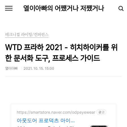
본문 바로가기
열이아빠의 어쨌거나 저쨌거나
테크니컬 라이팅/컨퍼런스
WTD 프라하 2021 - 히치하이커를 위
한 문서화 도구, 프로세스 가이드
열이아빠
2021. 10. 15. 15:00
https://smartstore.naver.com/odpeyewear
광고
아웃도어 프로덕츠 아이웨