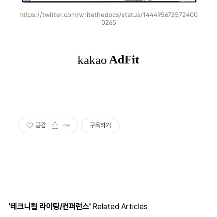
https://twitter.com/writethedocs/status/144495672572400
0265
공감
구독하기
'테크니컬 라이팅/컨퍼런스'
Related Articles