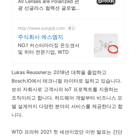
어
All Lenses are Polarized 편
광 선글라스 컬렉션 글로벌
런칭 지금 알림받기 하고 기
간 한정 더블 중복 할인 쿠폰
받아가세요!
http://www.sungsil.com
광고
주식회사 에스엠지
NO.1 커스터마이징 온도센서
및 히터 전문기업, WTD
Lukas Reussner는 2018년 대학을 졸업하고
Bosch.IO에서 테크니컬 라이터로 일하고 있습니다.
보쉬 자회사로 고객사의 IoT 프로젝트를 지원하는
조직이라고 합니다. 하드웨어 개발부터 비즈니스 모
델 설계까지 다양한 분야의 서비스를 제공한다고 합
니다.
WTD 프라하 2021 첫 세션이었던 이번 발표는 간단