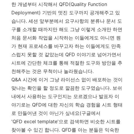
한 개념부터 시작해서 QFD(Quality Function
Deployment) 기반의 멋진 도구까지 공개해주고 있
습니다. 세션 앞부분에서 요구사항의 분류나 문서 도
구를 소개할 때까지만 해도 그냥 이렇게 소개만 하면
처음 문서화 작업을 시작하는 이들에게도 아니면 뭔
가 현재 프로세스를 바꾸고자 하는 이들에게도 만족
스럽지 못할 것 같았는데 QFD 이야기로 넘어가면서
시트에 간단한 체크를 통해 적절한 도구와 방안을 추
천해주는 것은 무척이나 놀라웠습니다.
Q&A 시간에 이거 그냥 라이선스 없이 배포하는 것이
맞냐는 확인을 할 정도로 깔끔한 도구였습니다. 보쉬
내에서 사용하는 도구인지는 모르겠으나 발표자 이
야기로는 QFD에 대한 자신의 학습 경험을 시트 형태
로 만들어낸 것이 아닌가 싶네요(구글에서
'QFD excel template'으로 검색하면 비슷한 시트를
찾아볼 수 있긴 합니다. QFD를 아는 분들은 익숙한