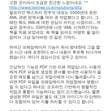
고한 곳이라서 조금은 친근한 느낌이네요. ^^
http://www.textree.co.kr/solutions/dita
발표자인 텍스트리 천주석 대표는 2000년대 초반
XML 관련 번역서를 여러 권 작업했다고 합니다. 그
때만 해도 XML에 대한 관심이 커지는 시점이라... 저
같은 경우네느 2001년에 나온 'XML 시작하기'라는
책을 처음 보았네요. 뭐 책을 읽어도 마땅히 쓸 일이
없어서 그냥 잊어버린 것 같은 기억이..
하여간 프레임메이커 기능이 워낙 방대한데 그걸 짧
은 시간 내에 표현하다 보니 내용이 후르륵 지나가버
렸습니다. 게다가 점심시간도 앞두고 있어서.
인상적인 기능은 PDF 기반 리뷰 작업입니다. 사용자
에게 PDF 파일로 생성된 문서를 보내면 사용자가 필
요한 메모를 남기고 작업자에게 다시 돌려줍니다. 그
러면 PDF 파일을 프레임메이커 작업창에서 병합시
킬 수 있다고 하네요. 오프라인 기반에서 병렬적인
작업과 통합이 가능하다는 점이 신기했습니다. 물론
생성된 PDF 파일은 별도 태그와 아이디가 각 단락마
다 포함되어 있어 이를 처리할 수 있다고 합니다.