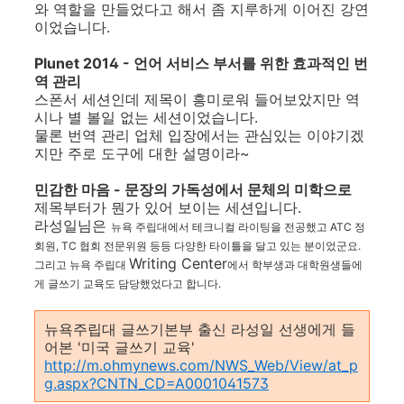
와 역할을 만들었다고 해서 좀 지루하게 이어진 강연
이었습니다.
Plunet 2014 - 언어 서비스 부서를 위한 효과적인 번
역 관리
스폰서 세션인데 제목이 흥미로워 들어보았지만 역
시나 별 볼일 없는 세션이었습니다.
물론 번역 관리 업체 입장에서는 관심있는 이야기겠
지만 주로 도구에 대한 설명이라~
민감한 마음 - 문장의 가독성에서 문체의 미학으로
제목부터가 뭔가 있어 보이는 세션입니다.
라성일님은
뉴욕 주립대에서
테크니컬 라이팅을 전공했고 ATC 정
회원, TC 협회 전문위원 등등 다양한 타이틀을 달고 있는 분이었군요.
Writing Center
그리고 뉴욕 주립대
에서 학부생과 대학원생들에
게 글쓰기 교육도 담당했었다고 합니다.
뉴욕주립대 글쓰기본부 출신 라성일 선생에게 들
어본 '미국 글쓰기 교육'
http://m.ohmynews.com/NWS_Web/View/at_p
g.aspx?CNTN_CD=A0001041573