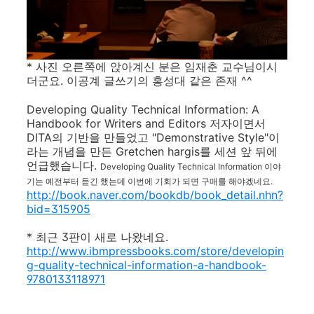
* 사진 오른쪽에 앉아계신 분은 임재춘 교수님이시
더군요. 이공계 글쓰기의 홍성대 같은 존재 ^^
Developing Quality Technical Information: A
Handbook for Writers and Editors 저자이면서
DITA의 기반을 만들었고 "Demonstrative Style"이
라는 개념을 만든 Gretchen hargis를 세션 앞 뒤에
언급했습니다.
Developing Quality Technical Information 이야
기는 예전부터 듣긴 했는데 이번에 기회가 되면 구매를 해야겠네요.
http://book.naver.com/bookdb/book_detail.nhn?
bid=315905
* 최근 3판이 새로 나왔네요.
http://www.ibmpressbooks.com/store/developin
g-quality-technical-information-a-handbook-
9780133118971