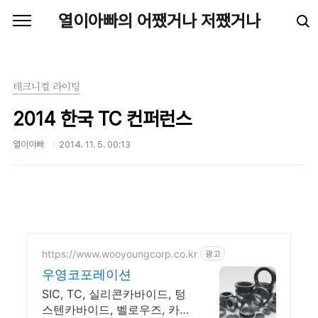
본문 바로가기
열이아빠의 어쨌거나 저쨌거나
테크니컬 라이팅
2014 한국 TC 컨퍼런스
열이아빠
2014. 11. 5. 00:13
https://www.wooyoungcorp.co.kr
광고
우영코포레이션
SIC, TC, 실리콘카바이드, 텅
스텐카바이드, 벨로우즈, 카본