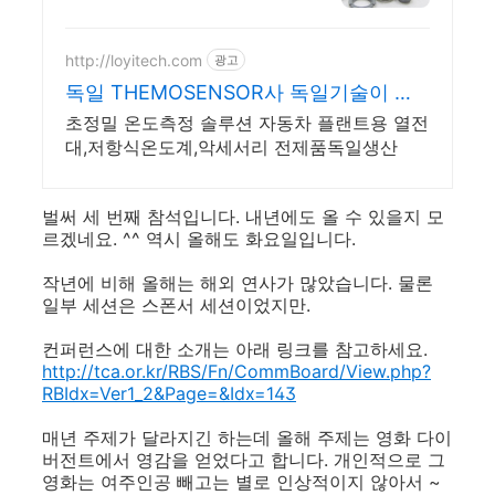
그라파이트,판매
http://loyitech.com
광고
독일 THEMOSENSOR사 독일기술이 낳
은 온도 측정기
초정밀 온도측정 솔루션 자동차 플랜트용 열전
대,저항식온도계,악세서리 전제품독일생산
벌써 세 번째 참석입니다. 내년에도 올 수 있을지 모
르겠네요. ^^ 역시 올해도 화요일입니다.
작년에 비해 올해는 해외 연사가 많았습니다. 물론
일부 세션은 스폰서 세션이었지만.
컨퍼런스에 대한 소개는 아래 링크를 참고하세요.
http://tca.or.kr/RBS/Fn/CommBoard/View.php?
RBIdx=Ver1_2&Page=&Idx=143
매년 주제가 달라지긴 하는데 올해 주제는 영화 다이
버전트에서 영감을 얻었다고 합니다. 개인적으로 그
영화는 여주인공 빼고는 별로 인상적이지 않아서 ~