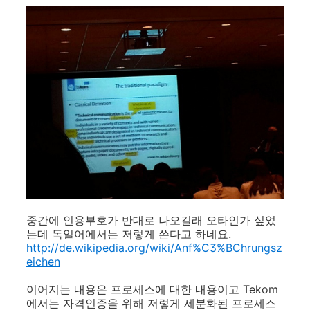
중간에 인용부호가 반대로 나오길래 오타인가 싶었
는데 독일어에서는 저렇게 쓴다고 하네요.
http://de.wikipedia.org/wiki/Anf%C3%BChrungsz
eichen
이어지는 내용은 프로세스에 대한 내용이고 Tekom
에서는 자격인증을 위해 저렇게 세분화된 프로세스