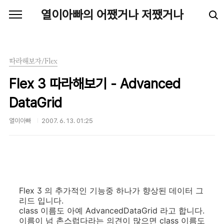
본문 바로가기
열이아빠의 어쨌거나 저쨌거나
따라해보자/Flex
Flex 3 따라해보기 - Advanced
DataGrid
열이아빠
2007. 6. 13. 01:25
Flex 3 의 추가적인 기능중 하나가 향상된 데이터 그
리드 입니다.
class 이름도 아예 AdvancedDataGrid 라고 합니다.
이름이 넘 촌스럽다라는 의견이 많으면 class 이름도