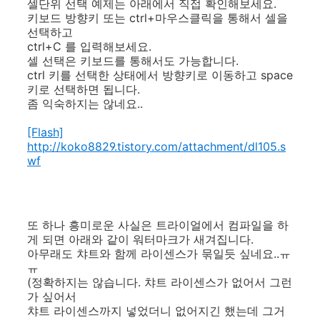
셀단위 선택 예제는 아래에서 직접 확인해보세요.
키보드 방향키 또는 ctrl+마우스클릭을 통해서 셀을
선택하고
ctrl+C 를 입력해보세요.
셀 선택은 키보드를 통해서도 가능합니다.
ctrl 키를 선택한 상태에서 방향키로 이동하고 space
키로 선택하면 됩니다.
좀 익숙하지는 않네요..
[Flash]
http://koko8829.tistory.com/attachment/dl105.s
wf
또 하나 흥미로운 사실은 트라이얼에서 컴파일을 하
게 되면 아래와 같이 워터마크가 새겨집니다.
아무래도 챠트와 함께 라이센스가 묶일듯 싶네요..ㅠ
ㅠ
(정확하지는 않습니다. 챠트 라이센스가 없어서 그런
가 싶어서
챠트 라이센스까지 넣었더니 없어지긴 했는데 그거