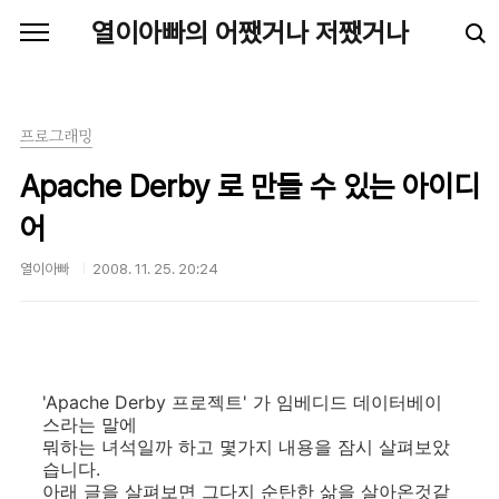
본문 바로가기
열이아빠의 어쨌거나 저쨌거나
프로그래밍
Apache Derby 로 만들 수 있는 아이디
어
열이아빠
2008. 11. 25. 20:24
'Apache Derby 프로젝트' 가 임베디드 데이터베이
스라는 말에
뭐하는 녀석일까 하고 몇가지 내용을 잠시 살펴보았
습니다.
아래 글을 살펴보면 그다지 순탄한 삶을 살아온것같