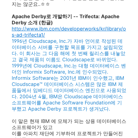
지는 않군요..ㅎㅎ
Apache Derby로 개발하기 -- Trifecta: Apache
Derby 소개 (한글)
http://www.ibm.com/developerworks/kr/library/o
s-ad-trifecta1/
1996년 Cloudscape, Inc.가 자바 언어로 작성된 데
이터베이스 서버를 구현할 목표를 가지고 설립되었
다. 이 회사는 그 다음 해에 첫 번째 릴리스를 내놓았
고 결국 제품의 이름도 Cloudscape로 바뀌었다.
1999년에 Cloudscape, Inc.는 대형 데이터베이스 벤
더인 Informix Software, Inc.에 인수되었다.
Informix Software는 2001년 IBM이 인수했고, IBM
Cloudscape™ 데이터베이스 시스템은 많은 IBM 제
품들에서 임베디드 데이터베이스 엔진으로 사용되었
다. 2004년 4월, IBM은 Cloudscape 데이터베이스
소프트웨어를 Apache Software Foundation에 기
부했고 Apache Derby 프로젝트가 생겨났다.
이 말은 현재 IBM 에 모체가 되는 상용 데이터베이스
소프트웨어가 있고
이를 아파치 재단에 기부하여 프로젝트가 만들어진