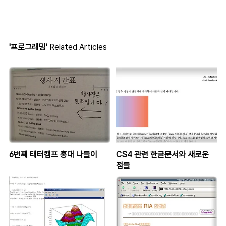
'프로그래밍'
Related Articles
6번째 태터캠프 홍대 나들이
CS4 관련 한글문서와 새로운
점들