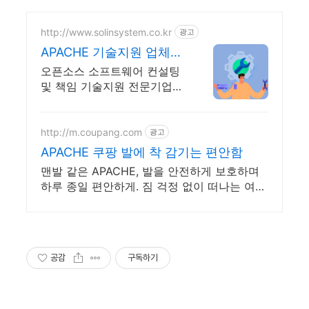
http://www.solinsystem.co.kr
광고
APACHE 기술지원 업체
20년이상 기술지원 노하
오픈소스 소프트웨어 컨설팅
우
및 책임 기술지원 전문기업
업체 (주)솔인시스템
http://m.coupang.com
광고
APACHE 쿠팡 발에 착 감기는 편안함
맨발 같은 APACHE, 발을 안전하게 보호하며
하루 종일 편안하게. 짐 걱정 없이 떠나는 여
행, 초경량 아쿠아슈즈, 가볍게 즐겨보세요.
공감
구독하기