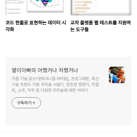
코드 한줄로 표현하는 데이터 시
교차 플랫폼 웹 테스트를 지원하
각화
는 도구들
열이아빠의 어쨌거나 저쨌거나
가끔 기술 글쓰기(테크니컬 라이팅), 프로그래밍, 최신
기술 트렌드 가끔 우리술 시음기, 양조장 방문기, 막걸
리, 소주, 약주 등 다양한 우리술에 대한 이야기
구독하기