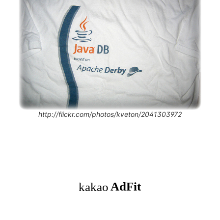
http://flickr.com/photos/kveton/2041303972