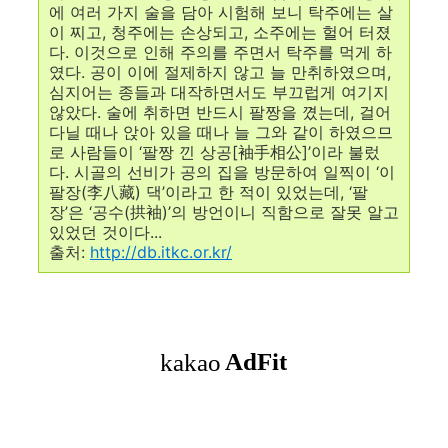
에 여러 가지 술을 담아 시험해 보니 탁주에는 살
이 찌고, 청주에는 손상되고, 소주에는 헐어 터졌
다. 이것으로 인해 주의를 주면서 탁주를 먹게 하
였다. 공이 이에 절제하지 않고 늘 만취하였으며,
심지어는 종들과 대작하면서도 부끄럽게 여기지
않았다. 술에 취하면 반드시 팔짱을 꼈는데, 걸어
다닐 때나 앉아 있을 때나 늘 그와 같이 하였으므
로 사람들이 ‘팔짱 낀 상공[袖手相公]’이라 불렀
다. 시골의 선비가 공의 집을 방문하여 일찍이 ‘이
팔장(李八藏) 댁’이라고 한 적이 있었는데, ‘팔
장’은 ‘공수(拱袖)’의 방언이니 직함으로 잘못 알고
있었던 것이다...
출처:
http://db.itkc.or.kr/