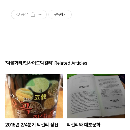
공감
구독하기
'먹을거리/인사이드막걸리'
Related Articles
2015년 2/4분기 막걸리 정산
막걸리와 대포문화