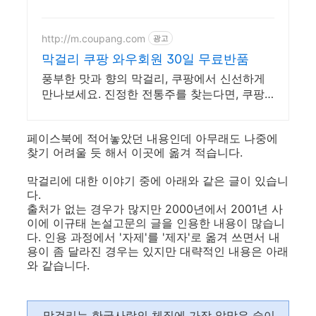
http://m.coupang.com
광고
막걸리 쿠팡 와우회원 30일 무료반품
풍부한 맛과 향의 막걸리, 쿠팡에서 신선하게
만나보세요. 진정한 전통주를 찾는다면, 쿠팡
에서 엄선된 막걸리를 만나보세요.
페이스북에 적어놓았던 내용인데 아무래도 나중에
찾기 어려울 듯 해서 이곳에 옮겨 적습니다.
막걸리에 대한 이야기 중에 아래와 같은 글이 있습니
다.
출처가 없는 경우가 많지만 2000년에서 2001년 사
이에 이규태 논설고문의 글을 인용한 내용이 많습니
다. 인용 과정에서 '자제'를 '제자'로 옮겨 쓰면서 내
용이 좀 달라진 경우는 있지만 대략적인 내용은 아래
와 같습니다.
...막걸리는 한국사람의 체질에 가장 알맞은 술이