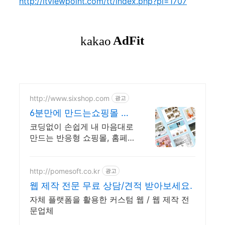
http://itviewpoint.com/tt/index.php?pl=1707
http://www.sixshop.com
광고
6분만에 만드는쇼핑몰 식
스샵
코딩없이 손쉽게 내 마음대로
만드는 반응형 쇼핑몰, 홈페
이지! 무료 템플릿!
http://pomesoft.co.kr
광고
웹 제작 전문 무료 상담/견적 받아보세요.
자체 플랫폼을 활용한 커스텀 웹 / 웹 제작 전
문업체