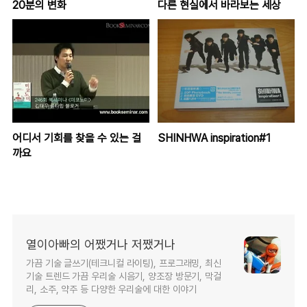
20분의 변화
다른 현실에서 바라보는 세상
어디서 기회를 찾을 수 있는 걸
SHINHWA inspiration#1
까요
열이아빠의 어쨌거나 저쨌거나
가끔 기술 글쓰기(테크니컬 라이팅), 프로그래밍, 최신
기술 트렌드 가끔 우리술 시음기, 양조장 방문기, 막걸
리, 소주, 약주 등 다양한 우리술에 대한 이야기