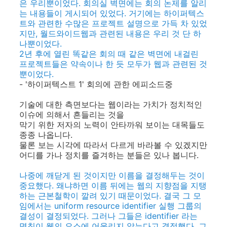
은 우리뿐이었다. 회의실 벽면에는 회의 논제를 알리
는 내용들이 게시되어 있었다. 거기에는 하이퍼텍스
트와 관련한 수많은 프로젝트 설명으로 가득 차 있었
지만, 월드와이드웹과 관련된 내용은 우리 것 단 하
나뿐이었다.
2년 후에 열린 똑같은 회의 때 같은 벽면에 내걸린
프로젝트들은 약속이나 한 듯 모두가 웹과 관련된 것
뿐이었다.
- '하이퍼텍스트 1' 회의에 관한 에피소드중
기술에 대한 측면보다는 웹이라는 가치가 정치적인
이슈에 의해서 흔들리는 것을
막기 위한 저자의 노력이 안타까워 보이는 대목들도
종종 나옵니다.
물론 보는 시각에 따라서 다르게 바라볼 수 있겠지만
어디를 가나 정치를 즐겨하는 분들은 있나 봅니다.
나중에 깨닫게 된 것이지만 이름을 결정해두는 것이
중요했다. 왜냐하면 이름 뒤에는 웹의 지향점을 지탱
하는 근본철학이 깔려 있기 때문이었다. 결국 그 모
임에서는 uniform resource identifier 실행 그룹의
결성이 결정되었다. 그러나 그들은 identifier 라는
명칭이 웹의 요소에 어울리지 않는다고 결정했다. 그