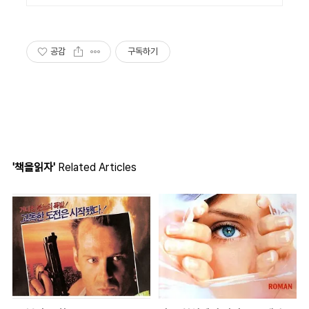
공감
구독하기
'책을읽자'
Related Articles