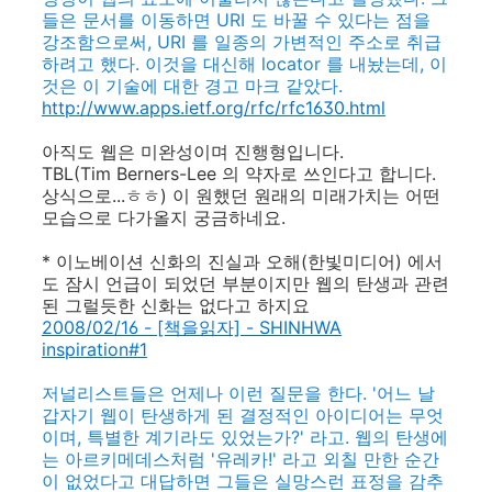
들은 문서를 이동하면 URI 도 바꿀 수 있다는 점을
강조함으로써, URI 를 일종의 가변적인 주소로 취급
하려고 했다. 이것을 대신해 locator 를 내놨는데, 이
것은 이 기술에 대한 경고 마크 같았다.
http://www.apps.ietf.org/rfc/rfc1630.html
아직도 웹은 미완성이며 진행형입니다.
TBL(Tim Berners-Lee 의 약자로 쓰인다고 합니다.
상식으로...ㅎㅎ) 이 원했던 원래의 미래가치는 어떤
모습으로 다가올지 궁금하네요.
* 이노베이션 신화의 진실과 오해(한빛미디어) 에서
도 잠시 언급이 되었던 부분이지만 웹의 탄생과 관련
된 그럴듯한 신화는 없다고 하지요
2008/02/16 - [책을읽자] - SHINHWA
inspiration#1
저널리스트들은 언제나 이런 질문을 한다. '어느 날
갑자기 웹이 탄생하게 된 결정적인 아이디어는 무엇
이며, 특별한 계기라도 있었는가?' 라고. 웹의 탄생에
는 아르키메데스처럼 '유레카!' 라고 외칠 만한 순간
이 없었다고 대답하면 그들은 실망스런 표정을 감추