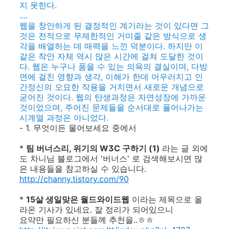
지 못한다.
....
웹을 창안하게 된 결정적인 계기라는 것이 있다면 그
것은 전적으로 무제한적인 거미줄 같은 방식으로 생
각을 배열하는 데 매력을 느낀 덕분이다. 하지만 이
같은 착안 자체 역시 많은 시간에 걸쳐 도달한 것이
다. 웹은 누구나 품을 수 있는 의욕의 결실이며, 다방
면에 걸친 영향과 생각, 이해가 한데 어우러지고 인
간정신의 오묘한 작용을 거치면서 새로운 개념으로
굳어진 것이다. 웹의 탄생과정은 자연성장에 가까운
것이었으며, 주어진 문제들을 순서대로 풀어나가는
시계열 과정은 아니었다.
- 1. 무엇이든 물어보세요 중에서
*
팀 버너스리, 위기의 W3C 구하기 (1)
라는 글 외에
도 차니님 블로그에서 '버너스' 로 검색해보시면 많
은 내용들을 참고하실 수 있습니다.
http://channy.tistory.com/90
*
15살 생일맞은 월드와이드웹
이라는 제목으로 올
라온 기사가 있네요. 잘 정리가 되어있으니
요약만 필요하신 분들께 추천을..ㅎㅎ