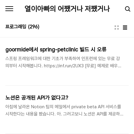
본문 바로가기
열이아빠의 어쨌거나 저쨌거나
프로그래밍
(296)
goormide에서 spring-petclinic 빌드 시 오류
스프링 프레임워크에 대한 기초가 부족하여 인프런에 있는 무료 강
의부터 시작해봅니다. https://inf.run/2UX3 [무료] 예제로 배우는
스프링 입문 (개정판) - 인프런 | 강의 이 강좌는 스프링 프레임워크
에 입문하는 분들을 위한 강좌입니다.Spring - PetClinic이라는 스
프링 공식 예제 프로젝트의 코드를 보며, 다음의 스프링의 핵심 기능
을 쉽고 빠르게 이해할 수 있습니 www.inflearn.com 예제는 인텔
노션은 공개된 API가 없다고?
리J에서 실행하지만 goormide를 사용합니다. 컨테이너를 만들 때
아침에 날라온 Notion 팀의 메일에서 private beta API 서비스를
템플릿을 git에서 가져올 수 있습니다. 아래와 같이 주소만 입력하고
시작한다는 내용을 봤습니다. 아. 그러고보니 노션은 API를 제공하
'저장소 확인하기' 버튼을 클릭하면 유효한 저장소인지 확인하고 확
지 않았나 하고 찾아봤는데 노션 API를 사용해 새로운 단락을 추가
인이 되면 이름이랑 설명까지 자동으로 채워줍니다. 그럼 소프트웨
하거나 페이지를 만드는 예제들이 있더군요. 엉. 이건 또 뭐지 싶어
어 스택만 S..