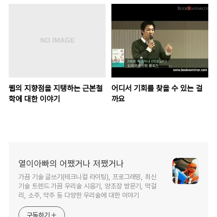
웹의 지향점을 지탱하는 근본철
어디서 기회를 찾을 수 있는 걸
학에 대한 이야기
까요
열이아빠의 어쨌거나 저쨌거나
가끔 기술 글쓰기(테크니컬 라이팅), 프로그래밍, 최신
기술 트렌드 가끔 우리술 시음기, 양조장 방문기, 막걸
리, 소주, 약주 등 다양한 우리술에 대한 이야기
구독하기