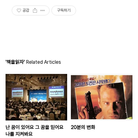
공감
구독하기
'책을읽자'
Related Articles
난 꿈이 있어요 그 꿈을 믿어요
20분의 변화
나를 지켜봐요