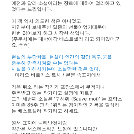
예전과 달리 소설이라는 장르에 대하여 멀리하고 있
었다는 느낌입니다.
이 책 역시 의도한 책은 아니었고
지인분이 보내주신 일종의 선물이었기때문에
한번 읽어보지 하고 시작한 책입니다.
(주문서에는 대박예감 베스트셀러 라고 되어있더군
요..ㅎㅎ)
현실의 부당함을, 현실이 인간의 갈망.욕구.꿈을
충분히 만족시켜줄 수는 없다는
사실을 이해시키는데 소설만한 것은 없다.
- 마리오 바르가스 료사 / 본문 속표지에서
기욤 뮈소 라는 작가가 프랑스에서 무척이나
주목받고 있는 작가이고 설명에 따르면
그의 세번째 소설은 '구해줘 (Sauve-moi)' 는 프랑스
아마존 85주 연속 1위라는 경이적인 기록을 달성하
는 베스트셀러 작가라고 하네요.
원서 표지에 나타난것처럼
약간은 서스펜스적인 느낌이 있습니다만