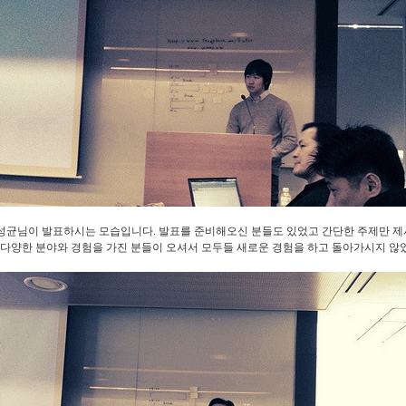
이성균님이 발표하시는 모습입니다. 발표를 준비해오신 분들도 있었고 간단한 주제만 
 다양한 분야와 경험을 가진 분들이 오셔서 모두들 새로운 경험을 하고 돌아가시지 않