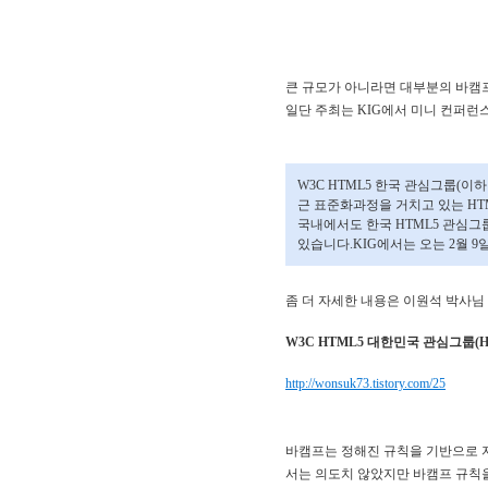
큰 규모가 아니라면 대부분의 바캠
일단 주최는 KIG에서 미니 컨퍼런스
W3C HTML5 한국 관심그룹(이
근 표준화과정을 거치고 있는 H
국내에서도 한국 HTML5 관심그
있습니다.KIG에서는 오는 2월 
좀 더 자세한 내용은 이원석 박사님
W3C HTML5 대한민국 관심그룹(HTML5
http://wonsuk73.tistory.com/25
바캠프는 정해진 규칙을 기반으로 자
서는 의도치 않았지만 바캠프 규칙을