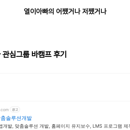
열이아빠의 어쨌거나 저쨌거나
국 관심그룹 바캠프 후기
t.com
광고
맞춤솔루션개발
 앱개발, 맞춤솔루션 개발, 홈페이지 유지보수, LMS 프로그램 