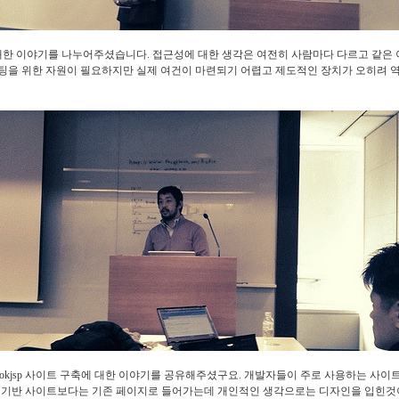
한 이야기를 나누어주셨습니다. 접근성에 대한 생각은 여전히 사람마다 다르고 같은
팅을 위한 자원이 필요하지만 실제 여건이 마련되기 어렵고 제도적인 장치가 오히려 역
반 okjsp 사이트 구축에 대한 이야기를 공유해주셨구요. 개발자들이 주로 사용하는 사
L5 기반 사이트보다는 기존 페이지로 들어가는데 개인적인 생각으로는 디자인을 입힌것