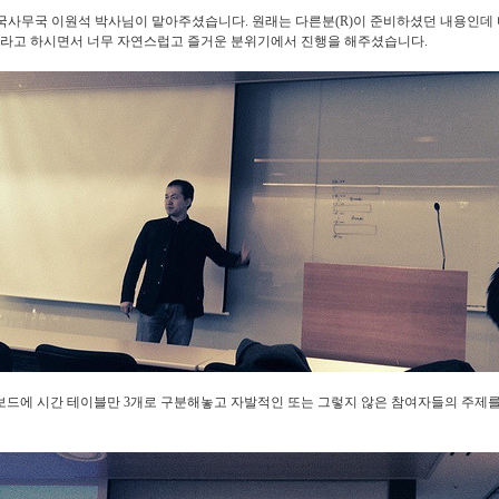
한국사무국 이원석 박사님이 맡아주셨습니다. 원래는 다른분(R)이 준비하셨던 내용인데
음이라고 하시면서 너무 자연스럽고 즐거운 분위기에서 진행을 해주셨습니다.
보드에 시간 테이블만 3개로 구분해놓고 자발적인 또는 그렇지 않은 참여자들의 주제를