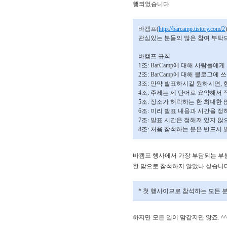
행되었습니다.
바캠프(
http://barcamp.tistory.com/2
관심있는 분들의 많은 참여 부탁
바캠프 규칙
1조: BarCamp에 대해 사람들에
2조: BarCamp에 대해 블로그에 
3조: 만약 발표하시길 원하시면,
4조: 주제는 세 단어로 요약해서
5조: 장소가 허락하는 한 최대한
6조: 미리 발표 내용과 시간을 정
7조: 발표 시간은 정해져 있지 
8조: 처음 참석하는 분은 반드시 
바캠프 행사에서 가장 부담되는 부분
한 맘으로 참석하지 않았나 싶습니다
* 첫 행사이므로 참석하는 모든 
하지만 모든 일이 맘같지만 않죠. 