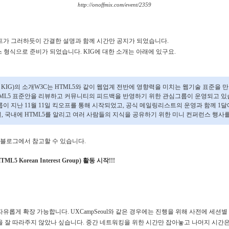
http://onoffmix.com/event/2359
프가 그러하듯이 간결한 설명과 함께 시간만 공지가 되었습니다.
 형식으로 준비가 되었습니다. KIG에 대한 소개는 아래에 있구요.
하 KIG)의 소개W3C는 HTML5와 같이 웹업계 전반에 영향력을 미치는 웹기술 표준을
TML5 표준안을 리뷰하고 커뮤니티의 피드백을 반영하기 위한 관심그룹이 운영되고 있
룹이 지난 11월 11일 킥오프를 통해 시작되었고, 공식 메일링리스트의 운영과 함께 1
9일, 국내에 HTML5를 알리고 여러 사람들의 지식을 공유하기 위한 미니 컨퍼런스 행사
 블로그에서 참고할 수 있습니다.
 Korean Interest Group) 활동 시작!!!
유롭게 확장 가능합니다. UXCampSeoul와 같은 경우에는 진행을 위해 사전에 세션
 잘 따라주지 않았나 싶습니다. 중간 네트워킹을 위한 시간만 잡아놓고 나머지 시간은