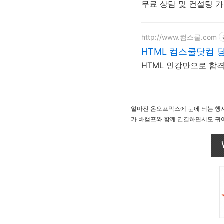
무료 상담 및 컨설팅 가능
http://www.컴스쿨.com
HTML 컴스쿨닷컴 
HTML 인강만으로 합
얼마전 온오프믹스에 눈에 띄는 행사
가 바캠프와 함께 간결하면서도 귀