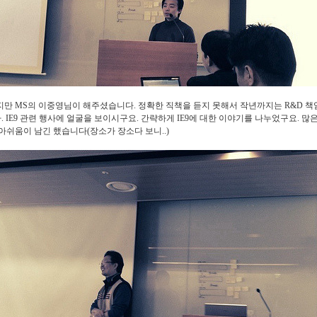
만 MS의 이중영님이 해주셨습니다. 정확한 직책을 듣지 못해서 작년까지는 R&D 책
다. IE9 관련 행사에 얼굴을 보이시구요. 간략하게 IE9에 대한 이야기를 나누었구요. 
아쉬움이 남긴 했습니다(장소가 장소다 보니..)