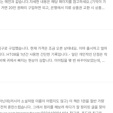
한도는 예전과 같습니다.자세한 내용은 해당 페이지를 참고하세요.(기억이 가
 거면 20만 원짜리 구입하면 되고, 은행에서 지류 상품권 교환 시 상품권
).
직구로 구입했습니다. 현재 가격은 조금 오른 상태네요. 아마 출시하고 얼마
다. HT08을 1년간 사용한 간단한 기록입니다.- 일단 개인적인 단점은 착
비해 귀에서 빠지는 현상이 심합니다. 이어팁을 몇 번 바꾸어보았는데, 현
 왼쪽은 괜찮고 오른쪽만 그랬던 것 같은데, 아마 왼쪽과 오른쪽 이어팁
도 모르겠네요). - ANC 성능은 괜찮았습니다. 다만 중간에 이게 풀리는
ANC 상태인데 외부 소음이 막 들어오는 느낌이 있습니다. 이럴 때는 다시
집니다. 이게 은근히 스트레..
아닌데(러시아 소설처럼 이름이 어렵지도 않고) 이 책은 1권을 절반 가량
전히 혼란스럽습니다. 그래서 정리를 해보려 하다가 잘 정리된 글을 찾아