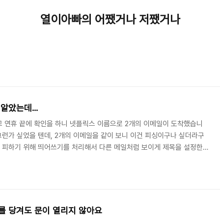
열이아빠의 어쨌거나 저쨌거나
았는데...
고 연휴 끝에 확인을 하니 넷플릭스 이름으로 2개의 이메일이 도착했습니
 그런가 싶었을 텐데, 2개의 이메일을 같이 보니 이건 피싱이구나 싶더라구
을 피하기 위해 띄어쓰기를 처리해서 다른 메일처럼 보이게 제목을 설정한
 보낸 계정이 surveys@members.netflix.com 이고 이메일 내용
 넷플릭스 공식 계정이 맞습니다. 이상한 부분이라면 "감사의 뜻으로 ~을 증
인지가 빠져 있는 정도입니다.개인 프로필 이름도 아는 것을 보면 공식 계
했다는 이야기죠. 혹시나 해..
를 당겨도 문이 열리지 않아요