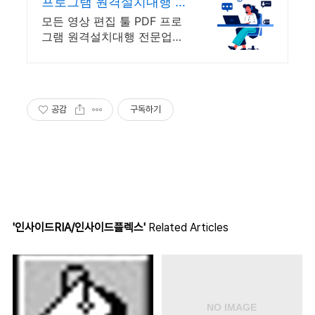
프로그램 원격설치대행 업
체 프로그램 원격설치대행
모든 영상 편집 툴 PDF 프로
전문
그램 원격설치대행 전문업체/
24시 상담/ 영구AS 모든 영
상 편집 툴 PDF 프로그램 원
격설치대행 전문업체/ 24시
상담/ 영구AS
공감
구독하기
'인사이드RIA/인사이드플렉스'
Related Articles