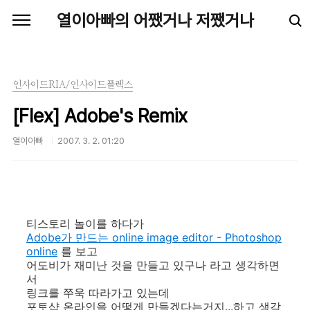
본문 바로가기
열이아빠의 어쨌거나 저쨌거나
인사이드RIA/인사이드플렉스
[Flex] Adobe's Remix
열이아빠
2007. 3. 2. 01:20
티스토리 놀이를 하다가
Adobe가 만드는 online image editor - Photoshop
online
를 보고
어도비가 재미난 것을 만들고 있구나 라고 생각하면
서
링크를 쭈욱 따라가고 있는데
포토샵 온라인을 어떻게 만들겠다는거지...하고 생각