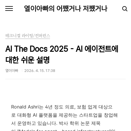
본문 바로가기
열이아빠의 어쨌거나 저쨌거나
테크니컬 라이팅/컨퍼런스
AI The Docs 2025 - AI 에이전트에
대한 쉬운 설명
열이아빠
2026. 4. 15. 17:38
Ronald Ashri는 4년 정도 의료, 보험 업계 대상으
로 대화형 AI 플랫폼을 제공하는 스타트업을 창업해
서 운영하고 있습니다. 박사 학위 논문 제목