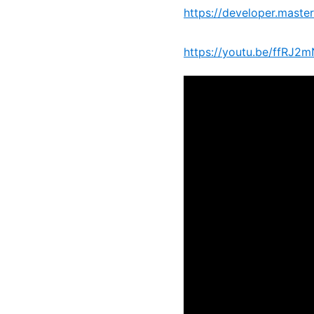
https://developer.maste
https://youtu.be/ffRJ