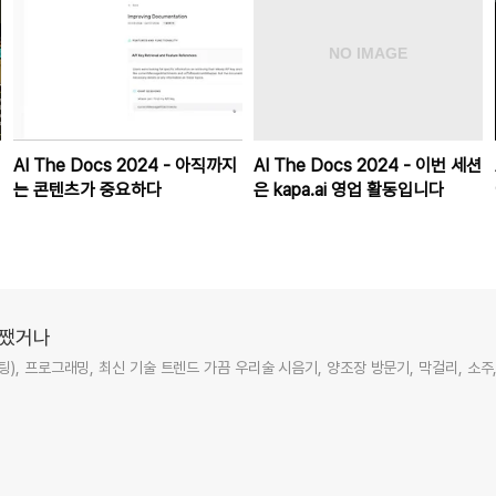
AI The Docs 2024 - 아직까지
AI The Docs 2024 - 이번 세션
는 콘텐츠가 중요하다
은 kapa.ai 영업 활동입니다
저쨌거나
), 프로그래밍, 최신 기술 트렌드 가끔 우리술 시음기, 양조장 방문기, 막걸리, 소주