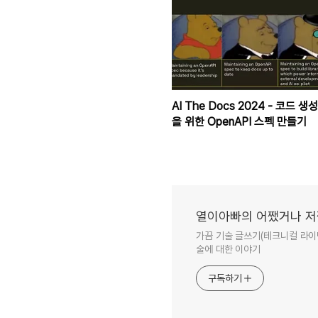
AI The Docs 2024 - 코드 생성
을 위한 OpenAPI 스펙 만들기
열이아빠의 어쨌거나 
가끔 기술 글쓰기(테크니컬 라이팅
술에 대한 이야기
구독하기