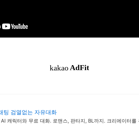
 채팅 검열없는 자유대화
 AI 캐릭터와 무료 대화. 로맨스, 판타지, BL까지. 크리에이터를