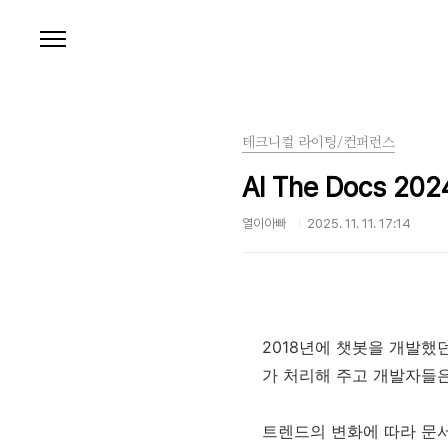
본문 바로가기
테크니컬 라이팅/컨퍼런스
AI The Docs 
열이아빠
2025. 11. 11. 17:14
2018년에 챗봇을 개발했
가 처리해 주고 개발자들은
트렌드의 변화에 따라 문서