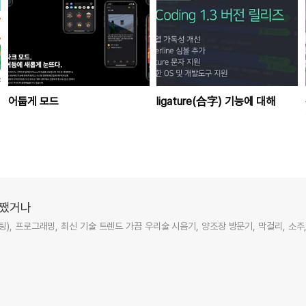
어둡게 모드
ligature(合字) 기능에 대해
저쨌거나
), 프로그래밍, 최신 기술 트렌드 가끔 우리술 시음기, 양조장 방문기, 막걸리, 소주