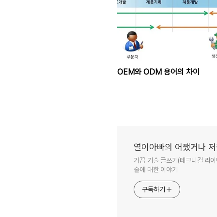
OEM와 ODM 용어의 차이
열이아빠의 어쨌거나 
가끔 기술 글쓰기(테크니컬 라이팅
술에 대한 이야기
구독하기