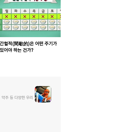
간헐적(間歇的)은 어떤 주기가
있어야 하는 건가?
, 약주 등 다양한 우리