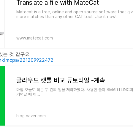
Translate a file with MateCat
Matecat is a free, online and open source software that gi
more matches than any other CAT tool. Use it now!
www.matecat.com
있는 것 같구요
m/mkimcpa/221209922472
클라우드 캣툴 비교 튜토리얼 -계속
마침 오늘도 작은 두 건의 일을 처리하였다. 사용한 툴이 SMARTLING
기억날 때 이...
blog.naver.com