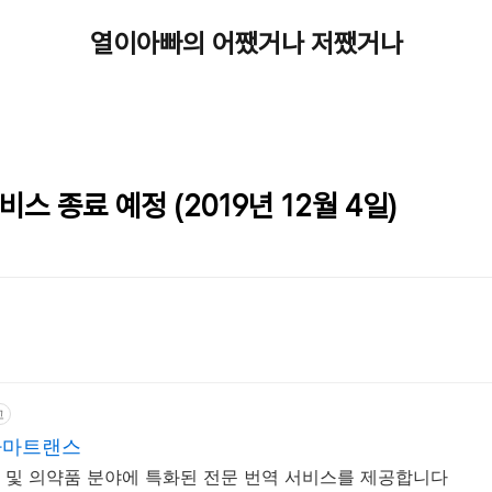
열이아빠의 어쨌거나 저쨌거나
스 종료 예정 (2019년 12월 4일)
고
파마트랜스
및 의약품 분야에 특화된 전문 번역 서비스를 제공합니다