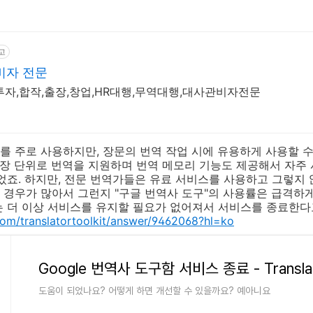
고
비자 전문
진출,투자,합작,출장,창업,HR대행,무역대행,대사관비자전문
 주로 사용하지만, 장문의 번역 작업 시에 유용하게 사용할 수 
문장 단위로 번역을 지원하며 번역 메모리 기능도 제공해서 자주
었죠. 하지만, 전문 번역가들은 유료 서비스를 사용하고 그렇지
경우가 많아서 그런지 "구글 번역사 도구"의 사용률은 급격하
 더 이상 서비스를 유지할 필요가 없어져서 서비스를 종료한다
com/translatortoolkit/answer/9462068?hl=ko
도움이 되었나요? 어떻게 하면 개선할 수 있을까요? 예아니요