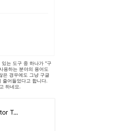
있는 도구 중 하나가 "구
 사용하는 분야의 용어도
 않은 경우에도 그냥 구글
게 줄어들었다고 합니다.
고 하네요.
Google 번역사 도구함 서비스 종료 - Translator Toolkit 고객센터